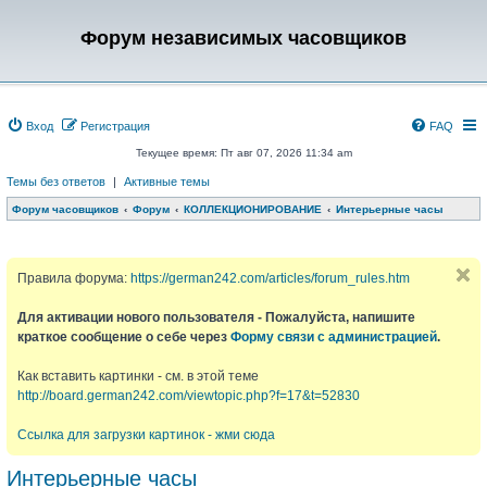
Форум независимых часовщиков
Вход
Регистрация
FAQ
Текущее время: Пт авг 07, 2026 11:34 am
Темы без ответов
|
Активные темы
Форум часовщиков
Форум
КОЛЛЕКЦИОНИРОВАНИЕ
Интерьерные часы
Правила форума:
https://german242.com/articles/forum_rules.htm
Для активации нового пользователя - Пожалуйста, напишите
краткое сообщение о себе через
Форму связи с администрацией
.
Как вставить картинки - см. в этой теме
http://board.german242.com/viewtopic.php?f=17&t=52830
Ссылка для загрузки картинок - жми сюда
Интерьерные часы