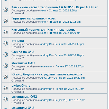
Каминные часы с табличкой- LA MOISSON par G Omer
Последнее сообщение
rektr
«
Ср мар 02, 2022 2:58 pm
Ответы:
4
Гири для напольных часов.
Последнее сообщение
rektr
«
Пт фев 18, 2022 12:13 pm
Каменный корпус для Каминных часов.
Последнее сообщение
rektr
«
Пт фев 18, 2022 11:20 am
стрелки
Последнее сообщение
andrey19
«
Вс янв 30, 2022 6:17 pm
Ответы:
2
Стекла на ОЧЗ
Последнее сообщение
andrey19
«
Вс янв 30, 2022 6:16 pm
Ответы:
2
Механизм HAU
Последнее сообщение
moserator
«
Пн янв 17, 2022 9:17 pm
Ответы:
6
Юганс, будильник с редким типом колокола
Последнее сообщение
Авиатор
«
Сб янв 15, 2022 10:20 pm
Ответы:
6
циферблаты
Последнее сообщение
andrey19
«
Пн янв 10, 2022 4:21 pm
Ответы:
8
механизмы ОЧЗ
Последнее сообщение
andrey19
«
Вс дек 26, 2021 10:07 pm
Ответы:
4
механизм ОЧЗ