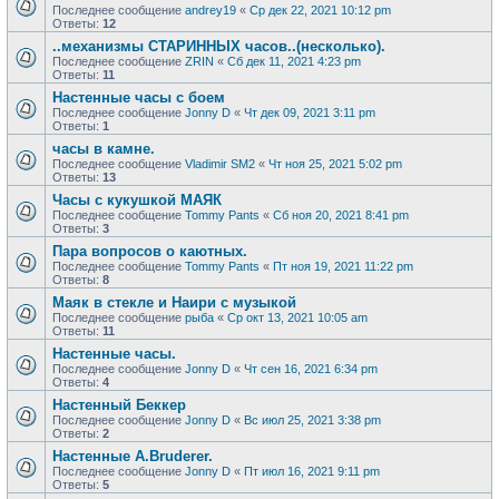
Последнее сообщение
andrey19
«
Ср дек 22, 2021 10:12 pm
Ответы:
12
..механизмы СТАРИННЫХ часов..(несколько).
Последнее сообщение
ZRIN
«
Сб дек 11, 2021 4:23 pm
Ответы:
11
Настенные часы с боем
Последнее сообщение
Jonny D
«
Чт дек 09, 2021 3:11 pm
Ответы:
1
часы в камне.
Последнее сообщение
Vladimir SM2
«
Чт ноя 25, 2021 5:02 pm
Ответы:
13
Часы с кукушкой МАЯК
Последнее сообщение
Tommy Pants
«
Сб ноя 20, 2021 8:41 pm
Ответы:
3
Пара вопросов о каютных.
Последнее сообщение
Tommy Pants
«
Пт ноя 19, 2021 11:22 pm
Ответы:
8
Маяк в стекле и Наири с музыкой
Последнее сообщение
рыба
«
Ср окт 13, 2021 10:05 am
Ответы:
11
Настенные часы.
Последнее сообщение
Jonny D
«
Чт сен 16, 2021 6:34 pm
Ответы:
4
Настенный Беккер
Последнее сообщение
Jonny D
«
Вс июл 25, 2021 3:38 pm
Ответы:
2
Настенные A.Bruderer.
Последнее сообщение
Jonny D
«
Пт июл 16, 2021 9:11 pm
Ответы:
5