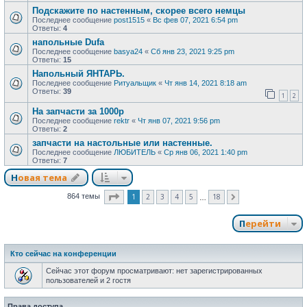
Подскажите по настенным, скорее всего немцы
Последнее сообщение
post1515
«
Вс фев 07, 2021 6:54 pm
Ответы:
4
напольные Dufa
Последнее сообщение
basya24
«
Сб янв 23, 2021 9:25 pm
Ответы:
15
Напольный ЯНТАРЬ.
Последнее сообщение
Ритуальщик
«
Чт янв 14, 2021 8:18 am
Ответы:
39
1
2
На запчасти за 1000р
Последнее сообщение
rektr
«
Чт янв 07, 2021 9:56 pm
Ответы:
2
запчасти на настольные или настенные.
Последнее сообщение
ЛЮБИТЕЛЬ
«
Ср янв 06, 2021 1:40 pm
Ответы:
7
Новая тема
Страница
1
из
18
1
2
3
4
5
18
864 темы
След.
…
Перейти
Кто сейчас на конференции
Сейчас этот форум просматривают: нет зарегистрированных
пользователей и 2 гостя
Права доступа