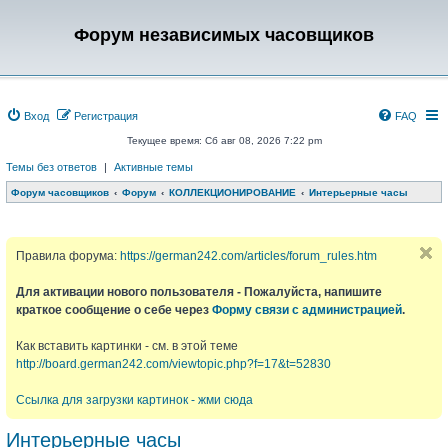
Форум независимых часовщиков
Вход
Регистрация
FAQ
Текущее время: Сб авг 08, 2026 7:22 pm
Темы без ответов
|
Активные темы
Форум часовщиков
Форум
КОЛЛЕКЦИОНИРОВАНИЕ
Интерьерные часы
Правила форума:
https://german242.com/articles/forum_rules.htm
Для активации нового пользователя - Пожалуйста, напишите
краткое сообщение о себе через
Форму связи с администрацией
.
Как вставить картинки - см. в этой теме
http://board.german242.com/viewtopic.php?f=17&t=52830
Ссылка для загрузки картинок - жми сюда
Интерьерные часы