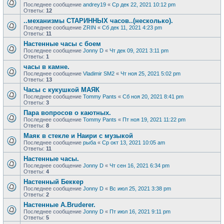
Последнее сообщение
andrey19
«
Ср дек 22, 2021 10:12 pm
Ответы:
12
..механизмы СТАРИННЫХ часов..(несколько).
Последнее сообщение
ZRIN
«
Сб дек 11, 2021 4:23 pm
Ответы:
11
Настенные часы с боем
Последнее сообщение
Jonny D
«
Чт дек 09, 2021 3:11 pm
Ответы:
1
часы в камне.
Последнее сообщение
Vladimir SM2
«
Чт ноя 25, 2021 5:02 pm
Ответы:
13
Часы с кукушкой МАЯК
Последнее сообщение
Tommy Pants
«
Сб ноя 20, 2021 8:41 pm
Ответы:
3
Пара вопросов о каютных.
Последнее сообщение
Tommy Pants
«
Пт ноя 19, 2021 11:22 pm
Ответы:
8
Маяк в стекле и Наири с музыкой
Последнее сообщение
рыба
«
Ср окт 13, 2021 10:05 am
Ответы:
11
Настенные часы.
Последнее сообщение
Jonny D
«
Чт сен 16, 2021 6:34 pm
Ответы:
4
Настенный Беккер
Последнее сообщение
Jonny D
«
Вс июл 25, 2021 3:38 pm
Ответы:
2
Настенные A.Bruderer.
Последнее сообщение
Jonny D
«
Пт июл 16, 2021 9:11 pm
Ответы:
5