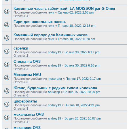
Каминные часы с табличкой- LA MOISSON par G Omer
Последнее сообщение
rektr
«
Ср мар 02, 2022 2:58 pm
Ответы:
4
Гири для напольных часов.
Последнее сообщение
rektr
«
Пт фев 18, 2022 12:13 pm
Каменный корпус для Каминных часов.
Последнее сообщение
rektr
«
Пт фев 18, 2022 11:20 am
стрелки
Последнее сообщение
andrey19
«
Вс янв 30, 2022 6:17 pm
Ответы:
2
Стекла на ОЧЗ
Последнее сообщение
andrey19
«
Вс янв 30, 2022 6:16 pm
Ответы:
2
Механизм HAU
Последнее сообщение
moserator
«
Пн янв 17, 2022 9:17 pm
Ответы:
6
Юганс, будильник с редким типом колокола
Последнее сообщение
Авиатор
«
Сб янв 15, 2022 10:20 pm
Ответы:
6
циферблаты
Последнее сообщение
andrey19
«
Пн янв 10, 2022 4:21 pm
Ответы:
8
механизмы ОЧЗ
Последнее сообщение
andrey19
«
Вс дек 26, 2021 10:07 pm
Ответы:
4
механизм ОЧЗ