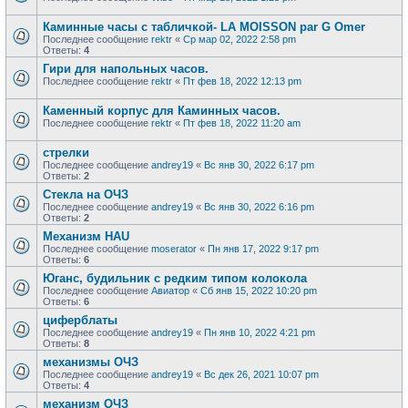
Каминные часы с табличкой- LA MOISSON par G Omer
Последнее сообщение
rektr
«
Ср мар 02, 2022 2:58 pm
Ответы:
4
Гири для напольных часов.
Последнее сообщение
rektr
«
Пт фев 18, 2022 12:13 pm
Каменный корпус для Каминных часов.
Последнее сообщение
rektr
«
Пт фев 18, 2022 11:20 am
стрелки
Последнее сообщение
andrey19
«
Вс янв 30, 2022 6:17 pm
Ответы:
2
Стекла на ОЧЗ
Последнее сообщение
andrey19
«
Вс янв 30, 2022 6:16 pm
Ответы:
2
Механизм HAU
Последнее сообщение
moserator
«
Пн янв 17, 2022 9:17 pm
Ответы:
6
Юганс, будильник с редким типом колокола
Последнее сообщение
Авиатор
«
Сб янв 15, 2022 10:20 pm
Ответы:
6
циферблаты
Последнее сообщение
andrey19
«
Пн янв 10, 2022 4:21 pm
Ответы:
8
механизмы ОЧЗ
Последнее сообщение
andrey19
«
Вс дек 26, 2021 10:07 pm
Ответы:
4
механизм ОЧЗ