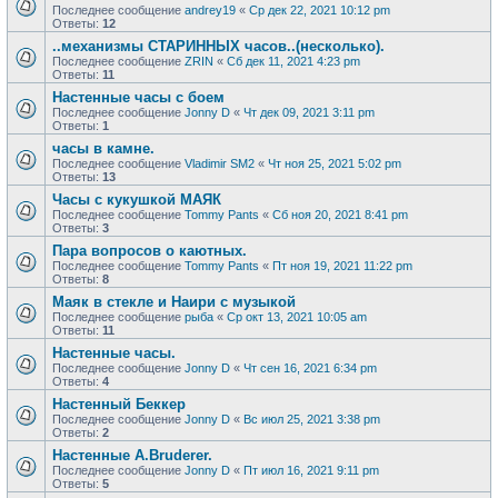
Последнее сообщение
andrey19
«
Ср дек 22, 2021 10:12 pm
Ответы:
12
..механизмы СТАРИННЫХ часов..(несколько).
Последнее сообщение
ZRIN
«
Сб дек 11, 2021 4:23 pm
Ответы:
11
Настенные часы с боем
Последнее сообщение
Jonny D
«
Чт дек 09, 2021 3:11 pm
Ответы:
1
часы в камне.
Последнее сообщение
Vladimir SM2
«
Чт ноя 25, 2021 5:02 pm
Ответы:
13
Часы с кукушкой МАЯК
Последнее сообщение
Tommy Pants
«
Сб ноя 20, 2021 8:41 pm
Ответы:
3
Пара вопросов о каютных.
Последнее сообщение
Tommy Pants
«
Пт ноя 19, 2021 11:22 pm
Ответы:
8
Маяк в стекле и Наири с музыкой
Последнее сообщение
рыба
«
Ср окт 13, 2021 10:05 am
Ответы:
11
Настенные часы.
Последнее сообщение
Jonny D
«
Чт сен 16, 2021 6:34 pm
Ответы:
4
Настенный Беккер
Последнее сообщение
Jonny D
«
Вс июл 25, 2021 3:38 pm
Ответы:
2
Настенные A.Bruderer.
Последнее сообщение
Jonny D
«
Пт июл 16, 2021 9:11 pm
Ответы:
5