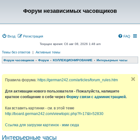
Форум независимых часовщиков
Вход
Регистрация
FAQ
Текущее время: Сб авг 08, 2026 1:48 am
Темы без ответов
|
Активные темы
Форум часовщиков
Форум
КОЛЛЕКЦИОНИРОВАНИЕ
Интерьерные часы
Правила форума:
https://german242.com/articles/forum_rules.htm
Для активации нового пользователя - Пожалуйста, напишите
краткое сообщение о себе через
Форму связи с администрацией
.
Как вставить картинки - см. в этой теме
http://board.german242.com/viewtopic.php?f=17&t=52830
Ссылка для загрузки картинок - жми сюда
Интерьерные часы