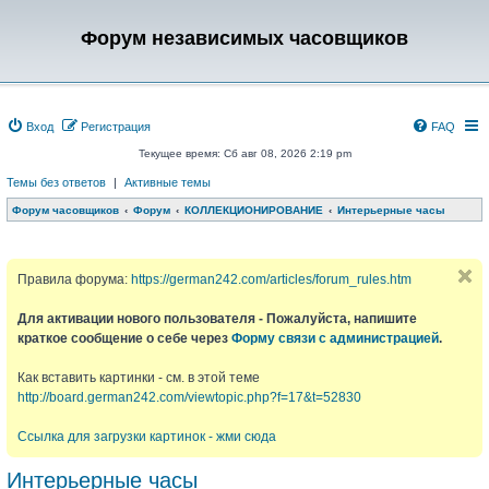
Форум независимых часовщиков
Вход
Регистрация
FAQ
Текущее время: Сб авг 08, 2026 2:19 pm
Темы без ответов
|
Активные темы
Форум часовщиков
Форум
КОЛЛЕКЦИОНИРОВАНИЕ
Интерьерные часы
Правила форума:
https://german242.com/articles/forum_rules.htm
Для активации нового пользователя - Пожалуйста, напишите
краткое сообщение о себе через
Форму связи с администрацией
.
Как вставить картинки - см. в этой теме
http://board.german242.com/viewtopic.php?f=17&t=52830
Ссылка для загрузки картинок - жми сюда
Интерьерные часы