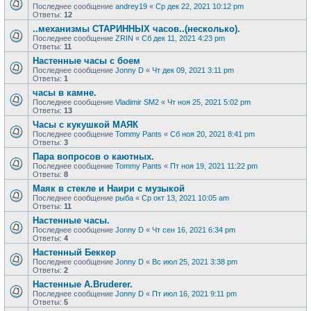
Последнее сообщение
andrey19
«
Ср дек 22, 2021 10:12 pm
Ответы:
12
..механизмы СТАРИННЫХ часов..(несколько).
Последнее сообщение
ZRIN
«
Сб дек 11, 2021 4:23 pm
Ответы:
11
Настенные часы с боем
Последнее сообщение
Jonny D
«
Чт дек 09, 2021 3:11 pm
Ответы:
1
часы в камне.
Последнее сообщение
Vladimir SM2
«
Чт ноя 25, 2021 5:02 pm
Ответы:
13
Часы с кукушкой МАЯК
Последнее сообщение
Tommy Pants
«
Сб ноя 20, 2021 8:41 pm
Ответы:
3
Пара вопросов о каютных.
Последнее сообщение
Tommy Pants
«
Пт ноя 19, 2021 11:22 pm
Ответы:
8
Маяк в стекле и Наири с музыкой
Последнее сообщение
рыба
«
Ср окт 13, 2021 10:05 am
Ответы:
11
Настенные часы.
Последнее сообщение
Jonny D
«
Чт сен 16, 2021 6:34 pm
Ответы:
4
Настенный Беккер
Последнее сообщение
Jonny D
«
Вс июл 25, 2021 3:38 pm
Ответы:
2
Настенные A.Bruderer.
Последнее сообщение
Jonny D
«
Пт июл 16, 2021 9:11 pm
Ответы:
5