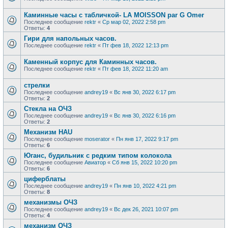
Каминные часы с табличкой- LA MOISSON par G Omer
Последнее сообщение
rektr
«
Ср мар 02, 2022 2:58 pm
Ответы:
4
Гири для напольных часов.
Последнее сообщение
rektr
«
Пт фев 18, 2022 12:13 pm
Каменный корпус для Каминных часов.
Последнее сообщение
rektr
«
Пт фев 18, 2022 11:20 am
стрелки
Последнее сообщение
andrey19
«
Вс янв 30, 2022 6:17 pm
Ответы:
2
Стекла на ОЧЗ
Последнее сообщение
andrey19
«
Вс янв 30, 2022 6:16 pm
Ответы:
2
Механизм HAU
Последнее сообщение
moserator
«
Пн янв 17, 2022 9:17 pm
Ответы:
6
Юганс, будильник с редким типом колокола
Последнее сообщение
Авиатор
«
Сб янв 15, 2022 10:20 pm
Ответы:
6
циферблаты
Последнее сообщение
andrey19
«
Пн янв 10, 2022 4:21 pm
Ответы:
8
механизмы ОЧЗ
Последнее сообщение
andrey19
«
Вс дек 26, 2021 10:07 pm
Ответы:
4
механизм ОЧЗ