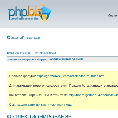
Место 
Вход
Регистрация
Темы без ответов
|
Активные темы
Форум часовщиков
Форум
КОЛЛЕКЦИОНИРОВАНИЕ
Правила форума:
https://german242.com/articles/forum_rules.htm
Для активации нового пользователя - Пожалуйста, напишите кратко
Как вставить картинки - см. в этой теме
http://board.german242.com/view
Ссылка для загрузки картинок - жми сюда
КОЛЛЕКЦИОНИРОВАНИЕ