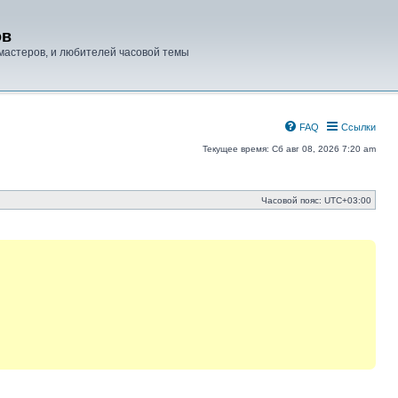
ов
мастеров, и любителей часовой темы
FAQ
Ссылки
Текущее время: Сб авг 08, 2026 7:20 am
Часовой пояс:
UTC+03:00