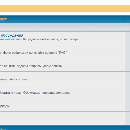
орум
 обсуждения
ми коллекций. Обсуждаем любые часы, но не товары.
ия фотографиями и почитайте правила "FAQ".
мся опытом, задаем вопросы, даем советы.
иемы работы с ним.
абаритные часы. Обсуждаем, спрашиваем здесь.
ериоды.
емы