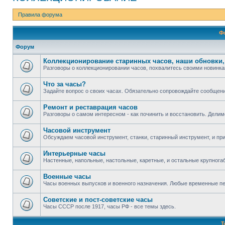
Правила форума
Ф
Форум
Коллекционирование старинных часов, наши обновки,
Разговоры о коллекционировании часов, похвалитесь своими новинка
Что за часы?
Задайте вопрос о своих часах. Обязательно сопровождайте сообщен
Ремонт и реставрация часов
Разговоры о самом интересном - как починить и восстановить. Дели
Часовой инструмент
Обсуждаем часовой инструмент, станки, старинный инструмент, и пр
Интерьерные часы
Настенные, напольные, настольные, каретные, и остальные крупног
Военные часы
Часы военных выпусков и военного назначения. Любые временные п
Советские и пост-советские часы
Часы СССР после 1917, часы РФ - все темы здесь.
Т