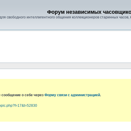
Форум независимых часовщик
для свободного интеллигентного общения коллекционеров старинных часов, 
е сообщение о себе через
Форму связи с администрацией
.
topic.php?f=17&t=52830