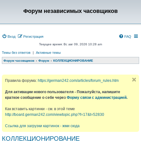
Форум независимых часовщиков
Вход
Регистрация
FAQ
Текущее время: Вс авг 09, 2026 10:28 am
Темы без ответов
|
Активные темы
Форум часовщиков
Форум
КОЛЛЕКЦИОНИРОВАНИЕ
Правила форума:
https://german242.com/articles/forum_rules.htm
Для активации нового пользователя - Пожалуйста, напишите
краткое сообщение о себе через
Форму связи с администрацией
.
Как вставить картинки - см. в этой теме
http://board.german242.com/viewtopic.php?f=17&t=52830
Ссылка для загрузки картинок - жми сюда
КОЛЛЕКЦИОНИРОВАНИЕ