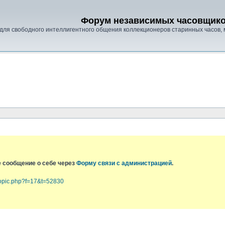
Форум независимых часовщик
для свободного интеллигентного общения коллекционеров старинных часов, 
е сообщение о себе через
Форму связи с администрацией
.
topic.php?f=17&t=52830