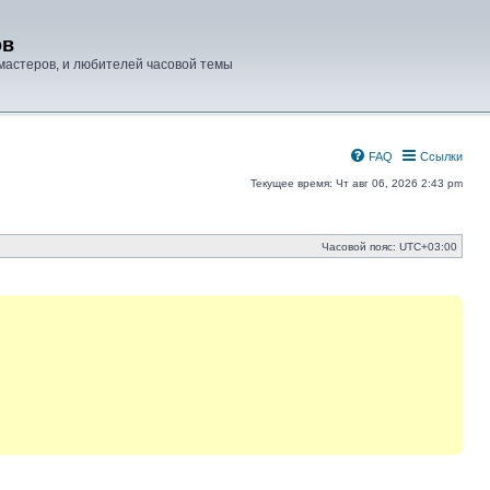
ов
мастеров, и любителей часовой темы
FAQ
Ссылки
Текущее время: Чт авг 06, 2026 2:43 pm
Часовой пояс:
UTC+03:00