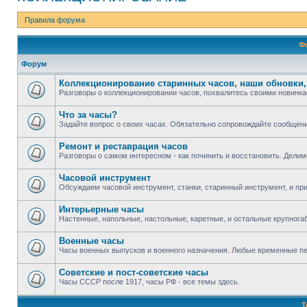
Правила форума
Ф
Форум
Коллекционирование старинных часов, наши обновки,
Разговоры о коллекционировании часов, похвалитесь своими новинка
Что за часы?
Задайте вопрос о своих часах. Обязательно сопровождайте сообщен
Ремонт и реставрация часов
Разговоры о самом интересном - как починить и восстановить. Дели
Часовой инструмент
Обсуждаем часовой инструмент, станки, старинный инструмент, и пр
Интерьерные часы
Настенные, напольные, настольные, каретные, и остальные крупног
Военные часы
Часы военных выпусков и военного назначения. Любые временные п
Советские и пост-советские часы
Часы СССР после 1917, часы РФ - все темы здесь.
Т