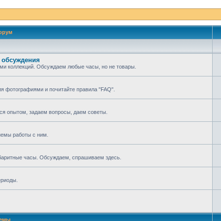
орум
 обсуждения
ми коллекций. Обсуждаем любые часы, но не товары.
ия фотографиями и почитайте правила "FAQ".
мся опытом, задаем вопросы, даем советы.
иемы работы с ним.
абаритные часы. Обсуждаем, спрашиваем здесь.
ериоды.
емы