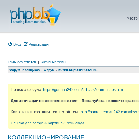
Место 
Вход
Регистрация
Темы без ответов
|
Активные темы
Форум часовщиков
Форум
КОЛЛЕКЦИОНИРОВАНИЕ
Правила форума:
https://german242.com/articles/forum_rules.htm
Для активации нового пользователя - Пожалуйста, напишите кратко
Как вставить картинки - см. в этой теме
http://board.german242.com/view
Ссылка для загрузки картинок - жми сюда
КОЛЛЕКЦИОНИРОВАНИЕ