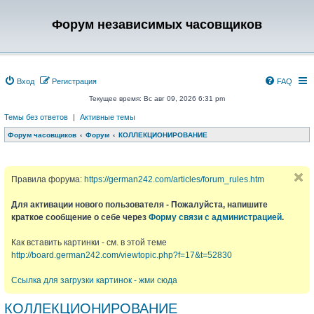
Форум независимых часовщиков
Вход
Регистрация
FAQ
Текущее время: Вс авг 09, 2026 6:31 pm
Темы без ответов
|
Активные темы
Форум часовщиков
Форум
КОЛЛЕКЦИОНИРОВАНИЕ
Правила форума:
https://german242.com/articles/forum_rules.htm
Для активации нового пользователя - Пожалуйста, напишите
краткое сообщение о себе через
Форму связи с администрацией
.
Как вставить картинки - см. в этой теме
http://board.german242.com/viewtopic.php?f=17&t=52830
Ссылка для загрузки картинок - жми сюда
КОЛЛЕКЦИОНИРОВАНИЕ