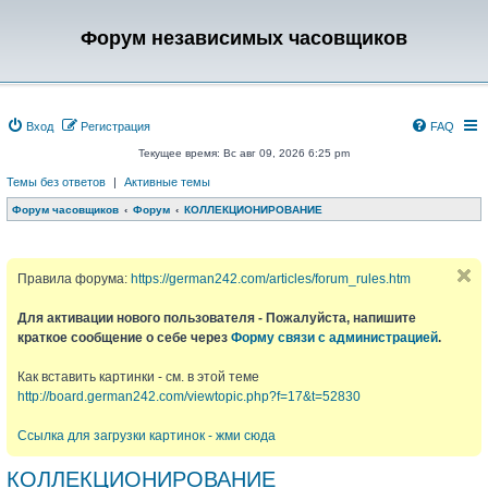
Форум независимых часовщиков
Вход
Регистрация
FAQ
Текущее время: Вс авг 09, 2026 6:25 pm
Темы без ответов
|
Активные темы
Форум часовщиков
Форум
КОЛЛЕКЦИОНИРОВАНИЕ
Правила форума:
https://german242.com/articles/forum_rules.htm
Для активации нового пользователя - Пожалуйста, напишите
краткое сообщение о себе через
Форму связи с администрацией
.
Как вставить картинки - см. в этой теме
http://board.german242.com/viewtopic.php?f=17&t=52830
Ссылка для загрузки картинок - жми сюда
КОЛЛЕКЦИОНИРОВАНИЕ