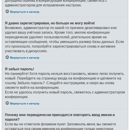
допущена ошибка в конфигурации конференции, свяжитесь с
администратором для исправления настроек.
Вернуться к началу
Я давно зарегистрирован, но больше не могу войти!
Возможно, администратор по какой-то причине деактивировал или
удалил вашу учётную запись. Кроме того, многие конференции
периодически удаляют пользователей, длительное время не
оставляющих сообщения, чтобы уменьшить размер базы данных. Если
это произошло, попробуйте зарегистрироваться снова и активнее
участвовать в дискуссиях.
Вернуться к началу
Я забыл пароль!
Не паникуйте! Хотя пароль нельзя восстановить, можно легко получить
новый. Перейдите на страницу входа на конференцию и щёлкните на
ссылку
Забыли пароль?
. Следуйте инструкциям, и скоро вы снова
сможете войти на конференцию.
Если не удалось получить новый пароль, свяжитесь с администратором
конференции.
Вернуться к началу
Почему мне периодически приходится повторять ввод имени и
пароля?
Если вы не отметили флажком пункт
Запомнить меня
, вы сможете
оставаться под своим именем на конференции только некоторое