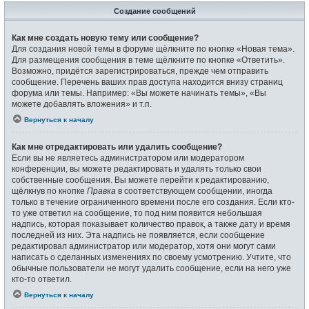
Создание сообщений
Как мне создать новую тему или сообщение?
Для создания новой темы в форуме щёлкните по кнопке «Новая тема».
Для размещения сообщения в теме щёлкните по кнопке «Ответить».
Возможно, придётся зарегистрироваться, прежде чем отправить
сообщение. Перечень ваших прав доступа находится внизу страниц
форума или темы. Например: «Вы можете начинать темы», «Вы
можете добавлять вложения» и т.п.
Вернуться к началу
Как мне отредактировать или удалить сообщение?
Если вы не являетесь администратором или модератором
конференции, вы можете редактировать и удалять только свои
собственные сообщения. Вы можете перейти к редактированию,
щёлкнув по кнопке
Правка
в соответствующем сообщении, иногда
только в течение ограниченного времени после его создания. Если кто-
то уже ответил на сообщение, то под ним появится небольшая
надпись, которая показывает количество правок, а также дату и время
последней из них. Эта надпись не появляется, если сообщение
редактировал администратор или модератор, хотя они могут сами
написать о сделанных изменениях по своему усмотрению. Учтите, что
обычные пользователи не могут удалить сообщение, если на него уже
кто-то ответил.
Вернуться к началу