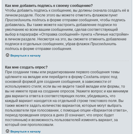
Как мне добавить подпись к своему сообщению?
Чтобы добавить подпись к сообщению, вы должны сначала создать её в
личном разделе. После этого вы можете отметить флажком пункт
Присоединить подпись
в форме отправки сообщения, чтобы подпись
добавилась. Вы также можете настроить добавление подписи по
умолчанию ко всем вашим сообщениям, сделав соответствующий
выбор в параграфе «Отправка сообщений» пункта «Личные настройки»
в личном разделе. Несмотря на это, вы сможете отменить добавление
подписи в отдельных сообщениях, убрав флажок
Присоединить
подпись
в форме отправки сообщения.
Вернуться к началу
Как мне создать опрос?
При создании темы или редактировании первого сообщения темы
щёлкните на вкладке или перейдите в форму
Создать опрос
под
основной формой для создания сообщения, в зависимости от
используемого стиля; если вы не видите такой вкладки или формы, то
вы не имеете прав на создание опросов. Укажите вопрос и как минимум
два варианта ответа в соответствующих полях, убедившись, что
каждый вариант находится на отдельной строке текстового поля. Вы
также можете задать количество вариантов, которые могут выбрать
пользователи при голосовании, с помощью опции «Вариантов ответа»,
период проведения опроса в днях (0 означает, что опрос будет
постоянным) и возможность пользователей изменять вариант, за
который они проголосовали.
Вернуться к началу