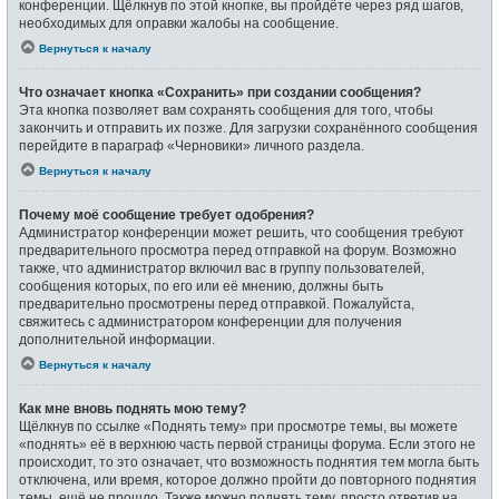
конференции. Щёлкнув по этой кнопке, вы пройдёте через ряд шагов,
необходимых для оправки жалобы на сообщение.
Вернуться к началу
Что означает кнопка «Сохранить» при создании сообщения?
Эта кнопка позволяет вам сохранять сообщения для того, чтобы
закончить и отправить их позже. Для загрузки сохранённого сообщения
перейдите в параграф «Черновики» личного раздела.
Вернуться к началу
Почему моё сообщение требует одобрения?
Администратор конференции может решить, что сообщения требуют
предварительного просмотра перед отправкой на форум. Возможно
также, что администратор включил вас в группу пользователей,
сообщения которых, по его или её мнению, должны быть
предварительно просмотрены перед отправкой. Пожалуйста,
свяжитесь с администратором конференции для получения
дополнительной информации.
Вернуться к началу
Как мне вновь поднять мою тему?
Щёлкнув по ссылке «Поднять тему» при просмотре темы, вы можете
«поднять» её в верхнюю часть первой страницы форума. Если этого не
происходит, то это означает, что возможность поднятия тем могла быть
отключена, или время, которое должно пройти до повторного поднятия
темы, ещё не прошло. Также можно поднять тему, просто ответив на