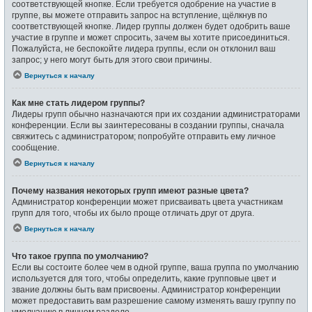
соответствующей кнопке. Если требуется одобрение на участие в
группе, вы можете отправить запрос на вступление, щёлкнув по
соответствующей кнопке. Лидер группы должен будет одобрить ваше
участие в группе и может спросить, зачем вы хотите присоединиться.
Пожалуйста, не беспокойте лидера группы, если он отклонил ваш
запрос; у него могут быть для этого свои причины.
Вернуться к началу
Как мне стать лидером группы?
Лидеры групп обычно назначаются при их создании администраторами
конференции. Если вы заинтересованы в создании группы, сначала
свяжитесь с администратором; попробуйте отправить ему личное
сообщение.
Вернуться к началу
Почему названия некоторых групп имеют разные цвета?
Администратор конференции может присваивать цвета участникам
групп для того, чтобы их было проще отличать друг от друга.
Вернуться к началу
Что такое группа по умолчанию?
Если вы состоите более чем в одной группе, ваша группа по умолчанию
используется для того, чтобы определить, какие групповые цвет и
звание должны быть вам присвоены. Администратор конференции
может предоставить вам разрешение самому изменять вашу группу по
умолчанию в личном разделе.