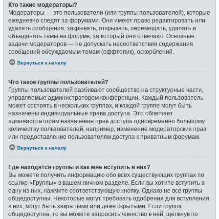
Кто такие модераторы?
Модераторы — это пользователи (или группы пользователей), которые
ежедневно следят за форумами. Они имеют право редактировать или
удалять сообщения, закрывать, открывать, перемещать, удалять и
объединять темы на форуме, за который они отвечают. Основные
задачи модераторов — не допускать несоответствия содержания
сообщений обсуждаемым темам (оффтопик), оскорблений.
Вернуться к началу
Что такое группы пользователей?
Группы пользователей разбивают сообщество на структурные части,
управляемые администратором конференции. Каждый пользователь
может состоять в нескольких группах, и каждой группе могут быть
назначены индивидуальные права доступа. Это облегчает
администраторам назначение прав доступа одновременно большому
количеству пользователей, например, изменение модераторских прав
или предоставление пользователям доступа к приватным форумам.
Вернуться к началу
Где находятся группы и как мне вступить в них?
Вы можете получить информацию обо всех существующих группах по
ссылке «Группы» в вашем личном разделе. Если вы хотите вступить в
одну из них, нажмите соответствующую кнопку. Однако не все группы
общедоступны. Некоторые могут требовать одобрения для вступления
в них, могут быть закрытыми или даже скрытыми. Если группа
общедоступна, то вы можете запросить членство в ней, щёлкнув по