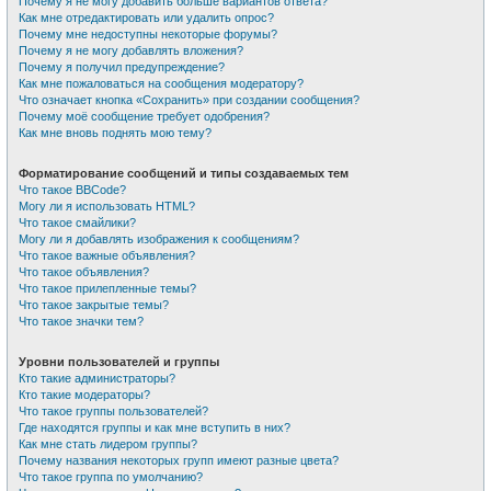
Почему я не могу добавить больше вариантов ответа?
Как мне отредактировать или удалить опрос?
Почему мне недоступны некоторые форумы?
Почему я не могу добавлять вложения?
Почему я получил предупреждение?
Как мне пожаловаться на сообщения модератору?
Что означает кнопка «Сохранить» при создании сообщения?
Почему моё сообщение требует одобрения?
Как мне вновь поднять мою тему?
Форматирование сообщений и типы создаваемых тем
Что такое BBCode?
Могу ли я использовать HTML?
Что такое смайлики?
Могу ли я добавлять изображения к сообщениям?
Что такое важные объявления?
Что такое объявления?
Что такое прилепленные темы?
Что такое закрытые темы?
Что такое значки тем?
Уровни пользователей и группы
Кто такие администраторы?
Кто такие модераторы?
Что такое группы пользователей?
Где находятся группы и как мне вступить в них?
Как мне стать лидером группы?
Почему названия некоторых групп имеют разные цвета?
Что такое группа по умолчанию?