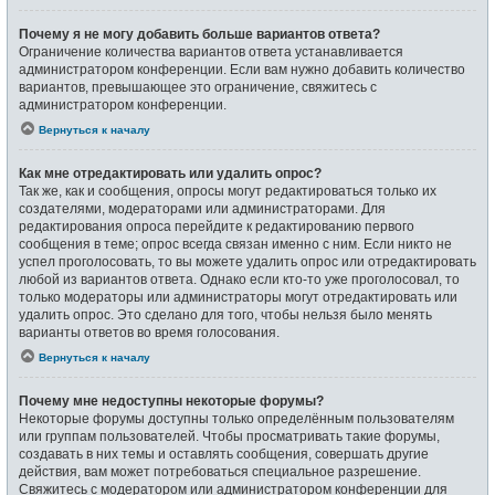
Почему я не могу добавить больше вариантов ответа?
Ограничение количества вариантов ответа устанавливается
администратором конференции. Если вам нужно добавить количество
вариантов, превышающее это ограничение, свяжитесь с
администратором конференции.
Вернуться к началу
Как мне отредактировать или удалить опрос?
Так же, как и сообщения, опросы могут редактироваться только их
создателями, модераторами или администраторами. Для
редактирования опроса перейдите к редактированию первого
сообщения в теме; опрос всегда связан именно с ним. Если никто не
успел проголосовать, то вы можете удалить опрос или отредактировать
любой из вариантов ответа. Однако если кто-то уже проголосовал, то
только модераторы или администраторы могут отредактировать или
удалить опрос. Это сделано для того, чтобы нельзя было менять
варианты ответов во время голосования.
Вернуться к началу
Почему мне недоступны некоторые форумы?
Некоторые форумы доступны только определённым пользователям
или группам пользователей. Чтобы просматривать такие форумы,
создавать в них темы и оставлять сообщения, совершать другие
действия, вам может потребоваться специальное разрешение.
Свяжитесь с модератором или администратором конференции для