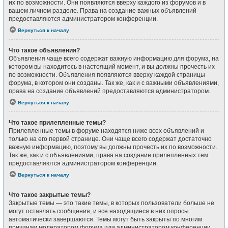
их по возможности. Они появляются вверху каждого из форумов и в
вашем личном разделе. Права на создание важных объявлений
предоставляются администратором конференции.
Вернуться к началу
Что такое объявления?
Объявления чаще всего содержат важную информацию для форума, на
котором вы находитесь в настоящий момент, и вы должны прочесть их
по возможности. Объявления появляются вверху каждой страницы
форума, в котором они созданы. Так же, как и с важными объявлениями,
права на создание объявлений предоставляются администратором.
Вернуться к началу
Что такое прилепленные темы?
Прилепленные темы в форуме находятся ниже всех объявлений и
только на его первой странице. Они чаще всего содержат достаточно
важную информацию, поэтому вы должны прочесть их по возможности.
Так же, как и с объявлениями, права на создание прилепленных тем
предоставляются администратором конференции.
Вернуться к началу
Что такое закрытые темы?
Закрытые темы — это такие темы, в которых пользователи больше не
могут оставлять сообщения, и все находящиеся в них опросы
автоматически завершаются. Темы могут быть закрыты по многим
причинам модератором форума или администратором конференции.