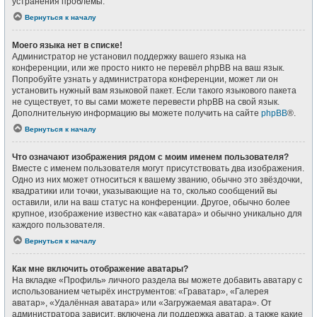
устранения проблемы.
Вернуться к началу
Моего языка нет в списке!
Администратор не установил поддержку вашего языка на
конференции, или же просто никто не перевёл phpBB на ваш язык.
Попробуйте узнать у администратора конференции, может ли он
установить нужный вам языковой пакет. Если такого языкового пакета
не существует, то вы сами можете перевести phpBB на свой язык.
Дополнительную информацию вы можете получить на сайте
phpBB
®.
Вернуться к началу
Что означают изображения рядом с моим именем пользователя?
Вместе с именем пользователя могут присутствовать два изображения.
Одно из них может относиться к вашему званию, обычно это звёздочки,
квадратики или точки, указывающие на то, сколько сообщений вы
оставили, или на ваш статус на конференции. Другое, обычно более
крупное, изображение известно как «аватара» и обычно уникально для
каждого пользователя.
Вернуться к началу
Как мне включить отображение аватары?
На вкладке «Профиль» личного раздела вы можете добавить аватару с
использованием четырёх инструментов: «Граватар», «Галерея
аватар», «Удалённая аватара» или «Загружаемая аватара». От
администратора зависит, включена ли поддержка аватар, а также какие