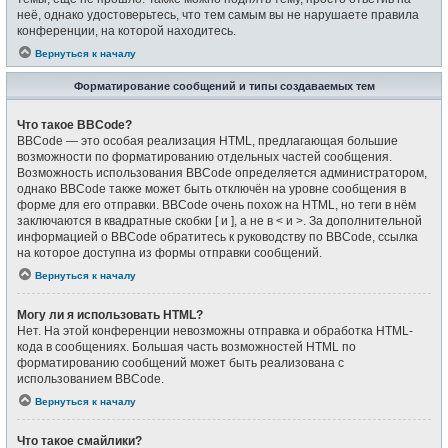
неё, однако удостоверьтесь, что тем самым вы не нарушаете правила
конференции, на которой находитесь.
Вернуться к началу
Форматирование сообщений и типы создаваемых тем
Что такое BBCode?
BBCode — это особая реализация HTML, предлагающая большие
возможности по форматированию отдельных частей сообщения.
Возможность использования BBCode определяется администратором,
однако BBCode также может быть отключён на уровне сообщения в
форме для его отправки. BBCode очень похож на HTML, но теги в нём
заключаются в квадратные скобки [ и ], а не в < и >. За дополнительной
информацией о BBCode обратитесь к руководству по BBCode, ссылка
на которое доступна из формы отправки сообщений.
Вернуться к началу
Могу ли я использовать HTML?
Нет. На этой конференции невозможны отправка и обработка HTML-
кода в сообщениях. Большая часть возможностей HTML по
форматированию сообщений может быть реализована с
использованием BBCode.
Вернуться к началу
Что такое смайлики?