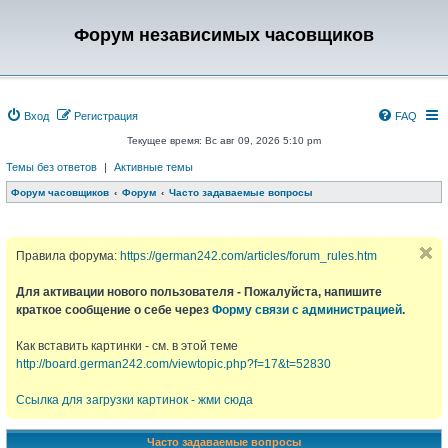
Форум независимых часовщиков
Вход
Регистрация
FAQ
Текущее время: Вс авг 09, 2026 5:10 pm
Темы без ответов
|
Активные темы
Форум часовщиков
Форум
Часто задаваемые вопросы
Правила форума:
https://german242.com/articles/forum_rules.htm
Для активации нового пользователя - Пожалуйста, напишите
краткое сообщение о себе через
Форму связи с администрацией
.
Как вставить картинки - см. в этой теме
http://board.german242.com/viewtopic.php?f=17&t=52830
Ссылка для загрузки картинок - жми сюда
Часто задаваемые вопросы