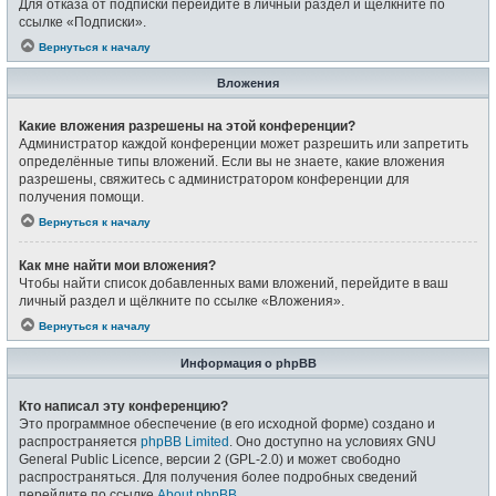
Для отказа от подписки перейдите в личный раздел и щёлкните по
ссылке «Подписки».
Вернуться к началу
Вложения
Какие вложения разрешены на этой конференции?
Администратор каждой конференции может разрешить или запретить
определённые типы вложений. Если вы не знаете, какие вложения
разрешены, свяжитесь с администратором конференции для
получения помощи.
Вернуться к началу
Как мне найти мои вложения?
Чтобы найти список добавленных вами вложений, перейдите в ваш
личный раздел и щёлкните по ссылке «Вложения».
Вернуться к началу
Информация о phpBB
Кто написал эту конференцию?
Это программное обеспечение (в его исходной форме) создано и
распространяется
phpBB Limited
. Оно доступно на условиях GNU
General Public Licence, версии 2 (GPL-2.0) и может свободно
распространяться. Для получения более подробных сведений
перейдите по ссылке
About phpBB
.