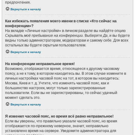
предпочтения.
Вернуться к началу
Как избежать появления моего имени в списке «Кто сейчас на
конференции»?
На вкладке «Личные настройки» в личном разделе вы найдёте опцию
Скрывать моё пребывание на конференции
. Выберите
Да
, и вы будете
видны только администраторам, модераторам и самому себе. Для всех
остальных вы будете скрытым пользователем.
Вернуться к началу
На конференции неправильное время!
Возможно, отображается время, относящееся к другому часовому
поясу, а не к тому, в котором находитесь вы. В этом случае измените в
личных настройках часовой пояс на тот, в котором вы находитесь:
Москва, Киев и т. д. Учтите, что изменять часовой пояс, как и
большинство настроек, могут только зарегистрированные
пользователи. Если вы не зарегистрированы, то сейчас удачный
момент сделать это.
Вернуться к началу
Я изменил часовой пояс, но время всё равно неправильное!
Если вы уверены, что правильно указали часовой пояс, но время
отображается по-прежнему неверное, значит, неправильно
установлено время на сервере. Уведомите администратора для