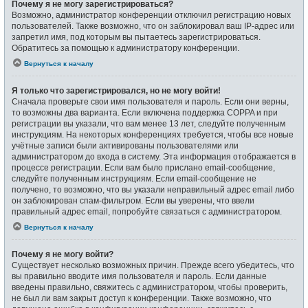
Почему я не могу зарегистрироваться?
Возможно, администратор конференции отключил регистрацию новых
пользователей. Также возможно, что он заблокировал ваш IP-адрес или
запретил имя, под которым вы пытаетесь зарегистрироваться.
Обратитесь за помощью к администратору конференции.
Вернуться к началу
Я только что зарегистрировался, но не могу войти!
Сначала проверьте свои имя пользователя и пароль. Если они верны,
то возможны два варианта. Если включена поддержка COPPA и при
регистрации вы указали, что вам менее 13 лет, следуйте полученным
инструкциям. На некоторых конференциях требуется, чтобы все новые
учётные записи были активированы пользователями или
администратором до входа в систему. Эта информация отображается в
процессе регистрации. Если вам было прислано email-сообщение,
следуйте полученным инструкциям. Если email-сообщение не
получено, то возможно, что вы указали неправильный адрес email либо
он заблокирован спам-фильтром. Если вы уверены, что ввели
правильный адрес email, попробуйте связаться с администратором.
Вернуться к началу
Почему я не могу войти?
Существует несколько возможных причин. Прежде всего убедитесь, что
вы правильно вводите имя пользователя и пароль. Если данные
введены правильно, свяжитесь с администратором, чтобы проверить,
не был ли вам закрыт доступ к конференции. Также возможно, что