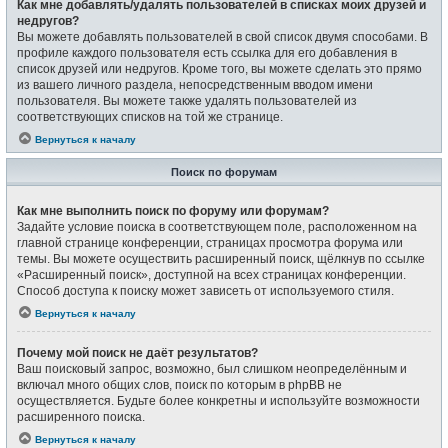
Как мне добавлять/удалять пользователей в списках моих друзей и
недругов?
Вы можете добавлять пользователей в свой список двумя способами. В
профиле каждого пользователя есть ссылка для его добавления в
список друзей или недругов. Кроме того, вы можете сделать это прямо
из вашего личного раздела, непосредственным вводом имени
пользователя. Вы можете также удалять пользователей из
соответствующих списков на той же странице.
Вернуться к началу
Поиск по форумам
Как мне выполнить поиск по форуму или форумам?
Задайте условие поиска в соответствующем поле, расположенном на
главной странице конференции, страницах просмотра форума или
темы. Вы можете осуществить расширенный поиск, щёлкнув по ссылке
«Расширенный поиск», доступной на всех страницах конференции.
Способ доступа к поиску может зависеть от используемого стиля.
Вернуться к началу
Почему мой поиск не даёт результатов?
Ваш поисковый запрос, возможно, был слишком неопределённым и
включал много общих слов, поиск по которым в phpBB не
осуществляется. Будьте более конкретны и используйте возможности
расширенного поиска.
Вернуться к началу