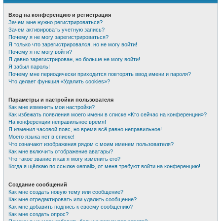
Вход на конференцию и регистрация
Зачем мне нужно регистрироваться?
Зачем активировать учетную запись?
Почему я не могу зарегистрироваться?
Я только что зарегистрировался, но не могу войти!
Почему я не могу войти?
Я давно зарегистрирован, но больше не могу войти!
Я забыл пароль!
Почему мне периодически приходится повторять ввод имени и пароля?
Что делает функция «Удалить cookies»?
Параметры и настройки пользователя
Как мне изменить мои настройки?
Как избежать появления моего имени в списке «Кто сейчас на конференции»?
На конференции неправильное время!
Я изменил часовой пояс, но время всё равно неправильное!
Моего языка нет в списке!
Что означают изображения рядом с моим именем пользователя?
Как мне включить отображение аватары?
Что такое звание и как я могу изменить его?
Когда я щёлкаю по ссылке «email», от меня требуют войти на конференцию!
Создание сообщений
Как мне создать новую тему или сообщение?
Как мне отредактировать или удалить сообщение?
Как мне добавить подпись к своему сообщению?
Как мне создать опрос?