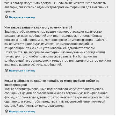
типы аватар могут быть доступны. Если вы не можете использовать
аватары, свяжитесь с администратором конференции для выяснения
причин.
Вернуться к началу
Что такое звание и как я могу изменить его?
Звания, отображаемые под вашим именем, отражают количество
созданных вами сообщений или идентифицируют определённых
пользователей: например, модераторов и администраторов. Обычно
вы не можете напрямую изменять наименования званий на
конференции, так как они установлены её администратором.
Пожалуйста, не засоряйте конференцию ненужными сообщениями
только для того, чтобы повысить своё звание. На большинстве
конференций это запрещено, и модератор или администратор понизят
значение вашего счётчика сообщений.
Вернуться к началу
Когда я щёлкаю по ссылке «email», от меня требуют войти на
конференцию!
Только зарегистрированные пользователи могут отправлять email-
сообщения другим пользователям через встроенную в конференцию
форму, и только если администратор включил такую возможность. Это
сделано для того, чтобы предотвратить злоупотребления почтовой
системой анонимными пользователями.
Вернуться к началу