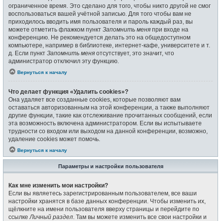
ограниченное время. Это сделано для того, чтобы никто другой не смог
воспользоваться вашей учётной записью. Для того чтобы вам не
приходилось вводить имя пользователя и пароль каждый раз, вы
можете отметить флажком пункт
Запомнить меня
при входе на
конференцию. Не рекомендуется делать это на общедоступном
компьютере, например в библиотеке, интернет-кафе, университете и т.
д. Если пункт
Запомнить меня
отсутствует, это значит, что
администратор отключил эту функцию.
Вернуться к началу
Что делает функция «Удалить cookies»?
Она удаляет все созданные cookies, которые позволяют вам
оставаться авторизованным на этой конференции, а также выполняют
другие функции, такие как отслеживание прочитанных сообщений, если
эта возможность включена администратором. Если вы испытываете
трудности со входом или выходом на данной конференции, возможно,
удаление cookies может помочь.
Вернуться к началу
Параметры и настройки пользователя
Как мне изменить мои настройки?
Если вы являетесь зарегистрированным пользователем, все ваши
настройки хранятся в базе данных конференции. Чтобы изменить их,
щёлкните на имени пользователя вверху страницы и перейдите по
ссылке
Личный раздел
. Там вы можете изменить все свои настройки и