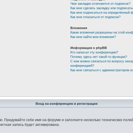
Чем закладки отличаются от подписок?
Как мне сделать закладку или подписат
Как мне подписаться на определённый 
Как мне отказаться от подписки?
Вложения
Какие вложения разрешены на этой кон
Как мне найти мои вложения?
Информация о phpBB
Кто написал эту конференцию?
Почему здесь нет такой-то функции?
С кем можно связаться по вопросу неко
конференцией?
Как мне связаться с администратором 
Вход на конференцию и регистрация
 Придумайте себе имя на форуме и заполните несколько технических полей, 
учетная запись будет активирована.