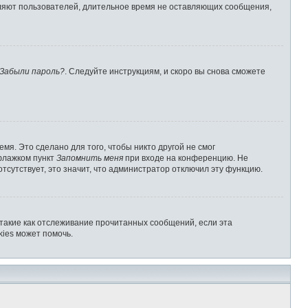
аляют пользователей, длительное время не оставляющих сообщения,
Забыли пароль?
. Следуйте инструкциям, и скоро вы снова сможете
мя. Это сделано для того, чтобы никто другой не смог
 флажком пункт
Запомнить меня
при входе на конференцию. Не
отсутствует, это значит, что администратор отключил эту функцию.
 такие как отслеживание прочитанных сообщений, если эта
ies может помочь.