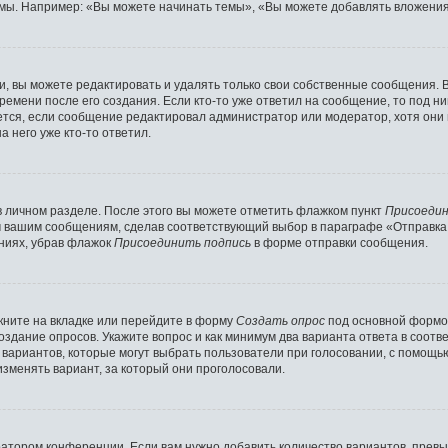
мы. Например: «Вы можете начинать темы», «Вы можете добавлять вложения»
 вы можете редактировать и удалять только свои собственные сообщения. 
ремени после его создания. Если кто-то уже ответил на сообщение, то под н
ляется, если сообщение редактировал администратор или модератор, хотя они
 него уже кто-то ответил.
в личном разделе. После этого вы можете отметить флажком пункт
Присоедин
м вашим сообщениям, сделав соответствующий выбор в параграфе «Отправка
ниях, убрав флажок
Присоединить подпись
в форме отправки сообщения.
ните на вкладке или перейдите в форму
Создать опрос
под основной формой
создание опросов. Укажите вопрос и как минимум два варианта ответа в соот
о вариантов, которые могут выбрать пользователи при голосовании, с помощь
изменять вариант, за который они проголосовали.
ратором конференции. Если вам нужно добавить количество вариантов, прев