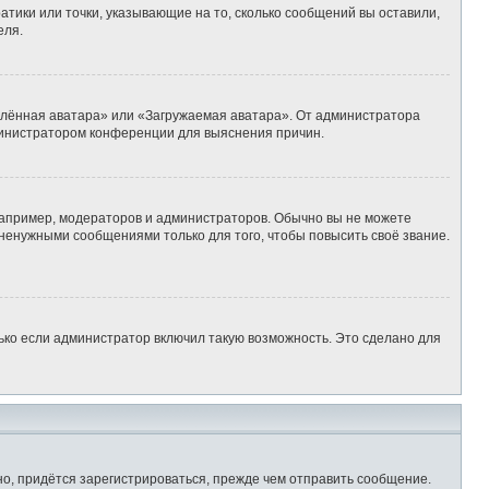
атики или точки, указывающие на то, сколько сообщений вы оставили,
еля.
алённая аватара» или «Загружаемая аватара». От администратора
администратором конференции для выяснения причин.
апример, модераторов и администраторов. Обычно вы не можете
ненужными сообщениями только для того, чтобы повысить своё звание.
ько если администратор включил такую возможность. Это сделано для
о, придётся зарегистрироваться, прежде чем отправить сообщение.