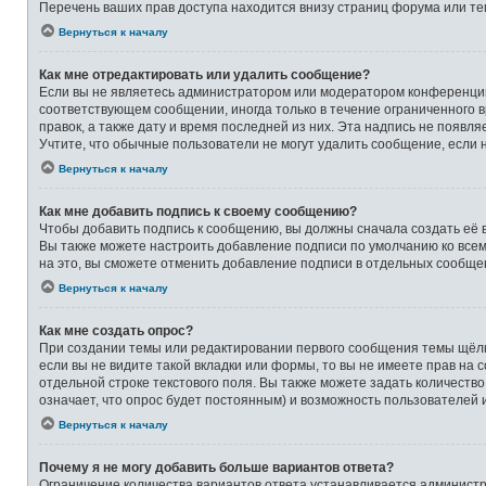
Перечень ваших прав доступа находится внизу страниц форума или те
Вернуться к началу
Как мне отредактировать или удалить сообщение?
Если вы не являетесь администратором или модератором конференции,
соответствующем сообщении, иногда только в течение ограниченного в
правок, а также дату и время последней из них. Эта надпись не появ
Учтите, что обычные пользователи не могут удалить сообщение, если на
Вернуться к началу
Как мне добавить подпись к своему сообщению?
Чтобы добавить подпись к сообщению, вы должны сначала создать её 
Вы также можете настроить добавление подписи по умолчанию ко все
на это, вы сможете отменить добавление подписи в отдельных сообще
Вернуться к началу
Как мне создать опрос?
При создании темы или редактировании первого сообщения темы щёлк
если вы не видите такой вкладки или формы, то вы не имеете прав на 
отдельной строке текстового поля. Вы также можете задать количеств
означает, что опрос будет постоянным) и возможность пользователей 
Вернуться к началу
Почему я не могу добавить больше вариантов ответа?
Ограничение количества вариантов ответа устанавливается админист