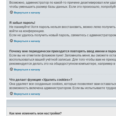
Возможно, администратор по какой-то причине деактивировал или уда
чтобы уменьшить размер базы данных. Если это произошло, попробуйте
Вернуться к началу
Я забыл пароль!
Не паникуйте! Хотя пароль нельзя восстановить, можно легко получит
войти на конференцию.
Если не удалось получить новый пароль, свяжитесь с администраторо
Вернуться к началу
Почему мне периодически приходится повторять ввод имени и паро
Если вы не отметили флажком пункт
Запомнить меня
, вы сможете ост
воспользоваться вашей учётной записью. Для того чтобы вам не прихо
рекомендуется делать это на общедоступном компьютере, например в б
Вернуться к началу
Что делает функция «Удалить cookies»?
Она удаляет все созданные cookies, которые позволяют вам оставатьс
возможность включена администратором. Если вы испытываете труднос
Вернуться к началу
Как мне изменить мои настройки?