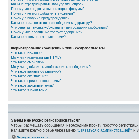
Как мне отредактировать или удалить опрос?
Почему мне недоступны некоторые форумы?
Почему я не могу добавлять вложения?
Почему я получил предупреждение?
Как мне пожаловаться на сообщения модератору?
Что означает кнопка «Сохранить» при создании сообщения?
Почему моё сообщение требует одобрения?
Как мне вновь поднять мою тему?
Форматирование сообщений и типы создаваемых тем
Что такое BBCode?
Могу ли я использовать HTML?
Что такое смайлики?
Могу ли я добавлять изображения к сообщениям?
Что такое важные объявления?
Что такое объявления?
Что такое прилепленные темы?
Что такое закрытые темы?
Что такое значки тем?
Зачем мне нужно регистрироваться?
Чтобы размещать сообщения, необходимо пройти простую регистрацию.
напишите кратко о себе через меню
"Связаться с администрацией"
, и 
Вернуться к началу