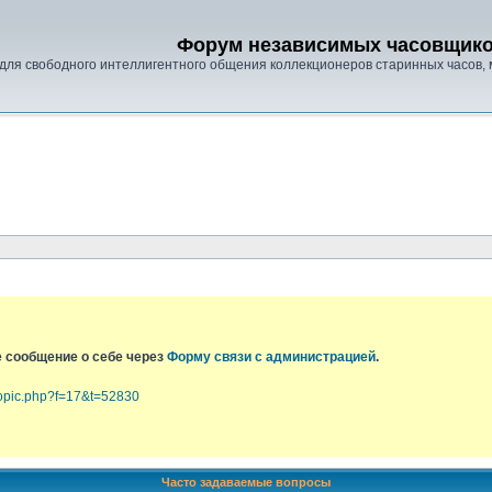
Форум независимых часовщик
для свободного интеллигентного общения коллекционеров старинных часов, 
е сообщение о себе через
Форму связи с администрацией
.
topic.php?f=17&t=52830
Часто задаваемые вопросы