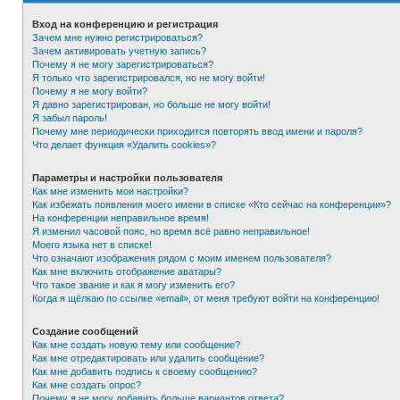
Вход на конференцию и регистрация
Зачем мне нужно регистрироваться?
Зачем активировать учетную запись?
Почему я не могу зарегистрироваться?
Я только что зарегистрировался, но не могу войти!
Почему я не могу войти?
Я давно зарегистрирован, но больше не могу войти!
Я забыл пароль!
Почему мне периодически приходится повторять ввод имени и пароля?
Что делает функция «Удалить cookies»?
Параметры и настройки пользователя
Как мне изменить мои настройки?
Как избежать появления моего имени в списке «Кто сейчас на конференции»?
На конференции неправильное время!
Я изменил часовой пояс, но время всё равно неправильное!
Моего языка нет в списке!
Что означают изображения рядом с моим именем пользователя?
Как мне включить отображение аватары?
Что такое звание и как я могу изменить его?
Когда я щёлкаю по ссылке «email», от меня требуют войти на конференцию!
Создание сообщений
Как мне создать новую тему или сообщение?
Как мне отредактировать или удалить сообщение?
Как мне добавить подпись к своему сообщению?
Как мне создать опрос?
Почему я не могу добавить больше вариантов ответа?