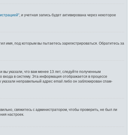
нистрацией"
, и учетная запись будет активирована через некоторое
ил имя, под которым вы пытаетесь зарегистрироваться. Обратитесь за
 вы указали, что вам менее 13 лет, следуйте полученным
о входа в систему. Эта информация отображается в процессе
ы указали неправильный адрес email либо он заблокирован спам-
вильно, свяжитесь с администратором, чтобы проверить, не был ли
ния настроек.