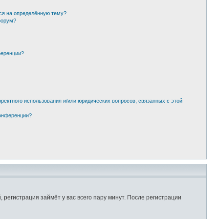
ься на определённую тему?
форум?
ференции?
рректного использования и/или юридических вопросов, связанных с этой
конференции?
регистрация займёт у вас всего пару минут. После регистрации