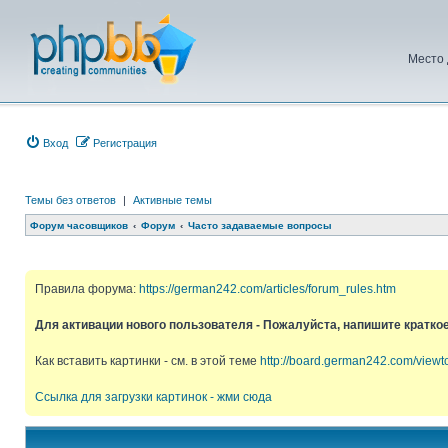
Место 
Вход
Регистрация
Темы без ответов
|
Активные темы
Форум часовщиков
Форум
Часто задаваемые вопросы
Правила форума:
https://german242.com/articles/forum_rules.htm
Для активации нового пользователя - Пожалуйста, напишите кратко
Как вставить картинки - см. в этой теме
http://board.german242.com/view
Ссылка для загрузки картинок - жми сюда