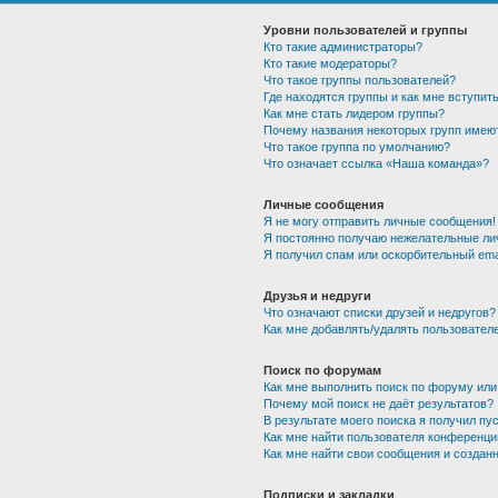
Уровни пользователей и группы
Кто такие администраторы?
Кто такие модераторы?
Что такое группы пользователей?
Где находятся группы и как мне вступить
Как мне стать лидером группы?
Почему названия некоторых групп имею
Что такое группа по умолчанию?
Что означает ссылка «Наша команда»?
Личные сообщения
Я не могу отправить личные сообщения!
Я постоянно получаю нежелательные ли
Я получил спам или оскорбительный emai
Друзья и недруги
Что означают списки друзей и недругов?
Как мне добавлять/удалять пользователе
Поиск по форумам
Как мне выполнить поиск по форуму ил
Почему мой поиск не даёт результатов?
В результате моего поиска я получил пу
Как мне найти пользователя конференци
Как мне найти свои сообщения и создан
Подписки и закладки