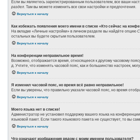
Если вы являетесь зарегистрированным пользователем, все ваши наст
раздел
. Там вы можете изменить все свои настройки и предпочтения.
Вернуться к началу
Как избежать появления моего имени в списке «Кто сейчас на конф
На вкладке «Личные настройки» в личном разделе вы найдёте опцию
С
остальных вы будете скрытым пользователем.
Вернуться к началу
На конференции неправильное время!
Возможно, отображается время, относящееся к другому часовому поясу, а
д. Учтите, что изменять часовой пояс, как и большинство настроек, мо
Вернуться к началу
Я изменил часовой пояс, но время всё равно неправильное!
Если вы уверены, что правильно указали часовой пояс, но время ото
Вернуться к началу
Моего языка нет в списке!
Администратор не установил поддержку вашего языка на конференции,
языковой пакет. Если такого языкового пакета не существует, то вы 
Вернуться к началу
Что означают изображения рядом с моим именем пользователя?