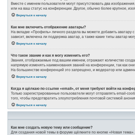
Вместе с именем пользователя могут присутствовать два изображения. 
или на ваш статус на конференции. Другое, обычно более крупное, из
Вернуться к началу
Как мне включить отображение аватары?
На вкладке «Профиль» личного раздела вы можете добавить аватару с
зависит, включена ли поддержка аватар, а также какие типы аватар м
Вернуться к началу
Что такое звание и как я могу изменить его?
Звания, отображаемые под вашим именем, отражают количество созд
напрямую изменять наименования званий на конференции, так как они
На большинстве конференций это запрещено, и модератор или админи
Вернуться к началу
Когда я щёлкаю по ссылке «email», от меня требуют войти на конфе
Только зарегистрированные пользователи могут отправлять email-соо
того, чтобы предотвратить злоупотребления почтовой системой анон
Вернуться к началу
Как мне создать новую тему или сообщение?
Для создания новой темы в форуме щёлкните по кнопке «Новая тема».