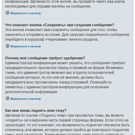
конференции. Щёлкнув по этой кнопке, вы пройдёте через ряд шагов,
необходимых для оправки жалобы на сообщение.
Вернуться к началу
Что означает кнопка «Сохранить» при создании сообщения?
Эта кнопка позволяет вам сохранять сообщения для того, чтобы
закончить и отправить их позже. Для загрузки сохранённого сообщения
перейдите в параграф «Черновики» личного раздела.
Вернуться к началу
Почему моё сообщение требует одобрения?
Администратор конференции может решить, что сообщения требуют
предварительного просмотра перед отправкой на форум. Возможно
также, что администратор включил вас в группу пользователей,
сообщения которых, по его или её мнению, должны быть
предварительно просмотрены перед отправкой. Пожалуйста,
свяжитесь с администратором конференции для получения
дополнительной информации.
Вернуться к началу
Как мне вновь поднять мою тему?
Щёлкнув по ссылке «Поднять тему» при просмотре темы, вы можете
«поднять» её в верхнюю часть первой страницы форума. Если этого не
происходит, то это означает, что возможность поднятия тем могла быть
отключена, или время, которое должно пройти до повторного поднятия
темы, ещё не прошло. Также можно поднять тему, просто ответив на