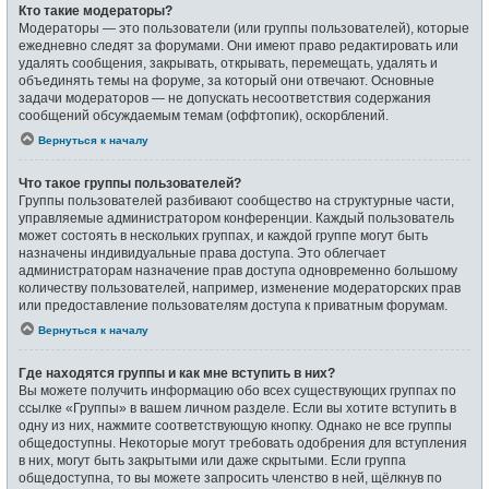
Кто такие модераторы?
Модераторы — это пользователи (или группы пользователей), которые
ежедневно следят за форумами. Они имеют право редактировать или
удалять сообщения, закрывать, открывать, перемещать, удалять и
объединять темы на форуме, за который они отвечают. Основные
задачи модераторов — не допускать несоответствия содержания
сообщений обсуждаемым темам (оффтопик), оскорблений.
Вернуться к началу
Что такое группы пользователей?
Группы пользователей разбивают сообщество на структурные части,
управляемые администратором конференции. Каждый пользователь
может состоять в нескольких группах, и каждой группе могут быть
назначены индивидуальные права доступа. Это облегчает
администраторам назначение прав доступа одновременно большому
количеству пользователей, например, изменение модераторских прав
или предоставление пользователям доступа к приватным форумам.
Вернуться к началу
Где находятся группы и как мне вступить в них?
Вы можете получить информацию обо всех существующих группах по
ссылке «Группы» в вашем личном разделе. Если вы хотите вступить в
одну из них, нажмите соответствующую кнопку. Однако не все группы
общедоступны. Некоторые могут требовать одобрения для вступления
в них, могут быть закрытыми или даже скрытыми. Если группа
общедоступна, то вы можете запросить членство в ней, щёлкнув по