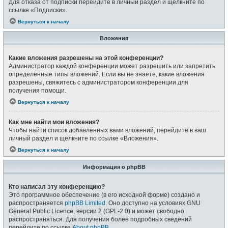
Для отказа от подписки перейдите в личный раздел и щёлкните по
ссылке «Подписки».
Вернуться к началу
Вложения
Какие вложения разрешены на этой конференции?
Администратор каждой конференции может разрешить или запретить
определённые типы вложений. Если вы не знаете, какие вложения
разрешены, свяжитесь с администратором конференции для
получения помощи.
Вернуться к началу
Как мне найти мои вложения?
Чтобы найти список добавленных вами вложений, перейдите в ваш
личный раздел и щёлкните по ссылке «Вложения».
Вернуться к началу
Информация о phpBB
Кто написал эту конференцию?
Это программное обеспечение (в его исходной форме) создано и
распространяется
phpBB Limited
. Оно доступно на условиях GNU
General Public Licence, версии 2 (GPL-2.0) и может свободно
распространяться. Для получения более подробных сведений
перейдите по ссылке
About phpBB
.