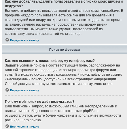
Как мне добавлять/удалять пользователей в списках моих друзей и
недругов?
Вы можете добавлять пользователей в свой список двумя способами. В
профиле каждого пользователя есть ссылка для его добавления в
список друзей или недругов. Кроме того, вы можете сделать это прямо
из вашего личного раздела, непосредственным вводом имени
пользователя. Вы можете также удалять пользователей из
соответствующих списков на той же странице.
Вернуться к началу
Поиск по форумам
Как мне выполнить поиск по форуму или форумам?
Задайте условие поиска в соответствующем поле, расположенном на
главной странице конференции, страницах просмотра форума или
темы. Вы можете осуществить расширенный поиск, щёлкнув по ссылке
«Расширенный поиск», доступной на всех страницах конференции.
Способ доступа к поиску может зависеть от используемого стиля.
Вернуться к началу
Почему мой поиск не даёт результатов?
Ваш поисковый запрос, возможно, был слишком неопределённым и
включал много общих слов, поиск по которым в phpBB не
осуществляется. Будьте более конкретны и используйте возможности
расширенного поиска.
Вернуться к началу