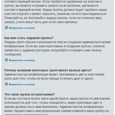
соответствующей кнопке. Если требуется одобрение на участие в
группе, вы можете отправить запрос на вступление, щёлкнув по
соответствующей кнопке. Лидер группы должен будет одобрить ваше
участие в группе и может спросить, зачем вы хотите присоединиться.
Пожалуйста, не беспокойте лидера группы, если он отклонил ваш
запрос; у него могут быть для этого свои причины.
Вернуться к началу
Как мне стать лидером группы?
Лидеры групп обычно назначаются при их создании администраторами
конференции. Если вы заинтересованы в создании группы, сначала
свяжитесь с администратором; попробуйте отправить ему личное
сообщение.
Вернуться к началу
Почему названия некоторых групп имеют разные цвета?
Администратор конференции может присваивать цвета участникам
групп для того, чтобы их было проще отличать друг от друга.
Вернуться к началу
Что такое группа по умолчанию?
Если вы состоите более чем в одной группе, ваша группа по умолчанию
используется для того, чтобы определить, какие групповые цвет и
звание должны быть вам присвоены. Администратор конференции
может предоставить вам разрешение самому изменять вашу группу по
умолчанию в личном разделе.