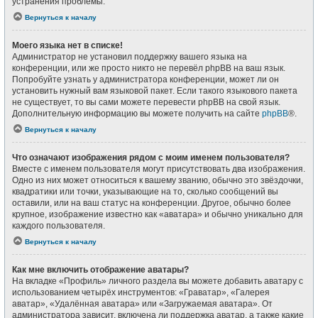
устранения проблемы.
Вернуться к началу
Моего языка нет в списке!
Администратор не установил поддержку вашего языка на
конференции, или же просто никто не перевёл phpBB на ваш язык.
Попробуйте узнать у администратора конференции, может ли он
установить нужный вам языковой пакет. Если такого языкового пакета
не существует, то вы сами можете перевести phpBB на свой язык.
Дополнительную информацию вы можете получить на сайте
phpBB
®.
Вернуться к началу
Что означают изображения рядом с моим именем пользователя?
Вместе с именем пользователя могут присутствовать два изображения.
Одно из них может относиться к вашему званию, обычно это звёздочки,
квадратики или точки, указывающие на то, сколько сообщений вы
оставили, или на ваш статус на конференции. Другое, обычно более
крупное, изображение известно как «аватара» и обычно уникально для
каждого пользователя.
Вернуться к началу
Как мне включить отображение аватары?
На вкладке «Профиль» личного раздела вы можете добавить аватару с
использованием четырёх инструментов: «Граватар», «Галерея
аватар», «Удалённая аватара» или «Загружаемая аватара». От
администратора зависит, включена ли поддержка аватар, а также какие