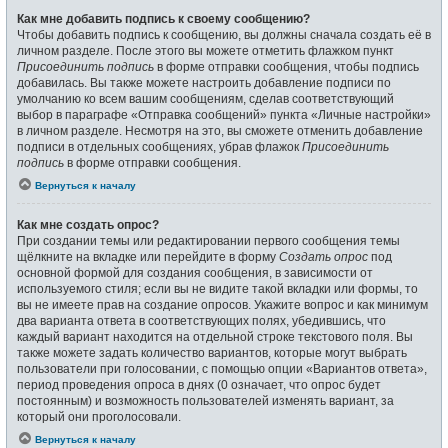
Как мне добавить подпись к своему сообщению?
Чтобы добавить подпись к сообщению, вы должны сначала создать её в
личном разделе. После этого вы можете отметить флажком пункт
Присоединить подпись
в форме отправки сообщения, чтобы подпись
добавилась. Вы также можете настроить добавление подписи по
умолчанию ко всем вашим сообщениям, сделав соответствующий
выбор в параграфе «Отправка сообщений» пункта «Личные настройки»
в личном разделе. Несмотря на это, вы сможете отменить добавление
подписи в отдельных сообщениях, убрав флажок
Присоединить
подпись
в форме отправки сообщения.
Вернуться к началу
Как мне создать опрос?
При создании темы или редактировании первого сообщения темы
щёлкните на вкладке или перейдите в форму
Создать опрос
под
основной формой для создания сообщения, в зависимости от
используемого стиля; если вы не видите такой вкладки или формы, то
вы не имеете прав на создание опросов. Укажите вопрос и как минимум
два варианта ответа в соответствующих полях, убедившись, что
каждый вариант находится на отдельной строке текстового поля. Вы
также можете задать количество вариантов, которые могут выбрать
пользователи при голосовании, с помощью опции «Вариантов ответа»,
период проведения опроса в днях (0 означает, что опрос будет
постоянным) и возможность пользователей изменять вариант, за
который они проголосовали.
Вернуться к началу