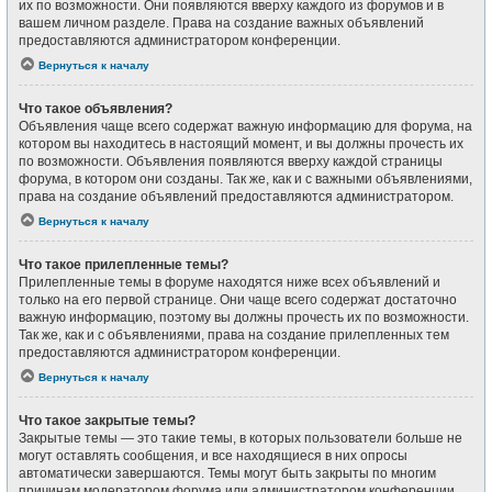
их по возможности. Они появляются вверху каждого из форумов и в
вашем личном разделе. Права на создание важных объявлений
предоставляются администратором конференции.
Вернуться к началу
Что такое объявления?
Объявления чаще всего содержат важную информацию для форума, на
котором вы находитесь в настоящий момент, и вы должны прочесть их
по возможности. Объявления появляются вверху каждой страницы
форума, в котором они созданы. Так же, как и с важными объявлениями,
права на создание объявлений предоставляются администратором.
Вернуться к началу
Что такое прилепленные темы?
Прилепленные темы в форуме находятся ниже всех объявлений и
только на его первой странице. Они чаще всего содержат достаточно
важную информацию, поэтому вы должны прочесть их по возможности.
Так же, как и с объявлениями, права на создание прилепленных тем
предоставляются администратором конференции.
Вернуться к началу
Что такое закрытые темы?
Закрытые темы — это такие темы, в которых пользователи больше не
могут оставлять сообщения, и все находящиеся в них опросы
автоматически завершаются. Темы могут быть закрыты по многим
причинам модератором форума или администратором конференции.