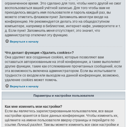
ограниченное время. Это сделано для того, чтобы никто другой не смог
воспользоваться вашей учётной записью. Для того чтобы вам не
приходилось вводить имя пользователя и пароль каждый раз, вы
можете отметить флажком пункт
Запомнить меня
при входе на
конференцию. Не рекомендуется делать это на общедоступном
компьютере, например в библиотеке, интернет-кафе, университете и т.
д. Если пункт
Запомнить меня
отсутствует, это значит, что
администратор отключил эту функцию.
Вернуться к началу
Что делает функция «Удалить cookies»?
Она удаляет все созданные cookies, которые позволяют вам
оставаться авторизованным на этой конференции, а также выполняют
другие функции, такие как отслеживание прочитанных сообщений, если
эта возможность включена администратором. Если вы испытываете
трудности со входом или выходом на данной конференции, возможно,
удаление cookies может помочь.
Вернуться к началу
Параметры и настройки пользователя
Как мне изменить мои настройки?
Если вы являетесь зарегистрированным пользователем, все ваши
настройки хранятся в базе данных конференции. Чтобы изменить их,
щёлкните на имени пользователя вверху страницы и перейдите по
ссылке
Личный раздел
. Там вы можете изменить все свои настройки и