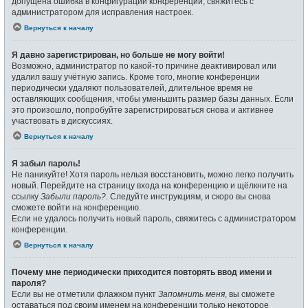
допущена ошибка в конфигурации конференции, свяжитесь с
администратором для исправления настроек.
Вернуться к началу
Я давно зарегистрирован, но больше не могу войти!
Возможно, администратор по какой-то причине деактивировал или
удалил вашу учётную запись. Кроме того, многие конференции
периодически удаляют пользователей, длительное время не
оставляющих сообщения, чтобы уменьшить размер базы данных. Если
это произошло, попробуйте зарегистрироваться снова и активнее
участвовать в дискуссиях.
Вернуться к началу
Я забыл пароль!
Не паникуйте! Хотя пароль нельзя восстановить, можно легко получить
новый. Перейдите на страницу входа на конференцию и щёлкните на
ссылку
Забыли пароль?
. Следуйте инструкциям, и скоро вы снова
сможете войти на конференцию.
Если не удалось получить новый пароль, свяжитесь с администратором
конференции.
Вернуться к началу
Почему мне периодически приходится повторять ввод имени и
пароля?
Если вы не отметили флажком пункт
Запомнить меня
, вы сможете
оставаться под своим именем на конференции только некоторое