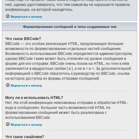
неё, однако удостоверьтесь, что тем самым вы не нарушаете правила
конференции, на которой находитесь.
Вернуться к началу
Форматирование сообщений и типы создаваемых тем
Что такое BBCode?
BBCode — это особая реализация HTML, предлагающая большие
возможности по форматированию отдельных частей сообщения.
Возможность использования BBCode определяется администратором,
однако BBCode также может быть отключён на уровне сообщения в
форме для его отправки. BBCode очень похож на HTML, но теги в нём
заключаются в квадратные скобки [ и ], а не в < и >. За дополнительной
информацией о BBCode обратитесь к руководству по BBCode, ссылка
на которое доступна из формы отправки сообщений.
Вернуться к началу
Могу ли я использовать HTML?
Нет. На этой конференции невозможны отправка и обработка HTML-
кода в сообщениях. Большая часть возможностей HTML по
форматированию сообщений может быть реализована с
использованием BBCode.
Вернуться к началу
Что такое смайлики?