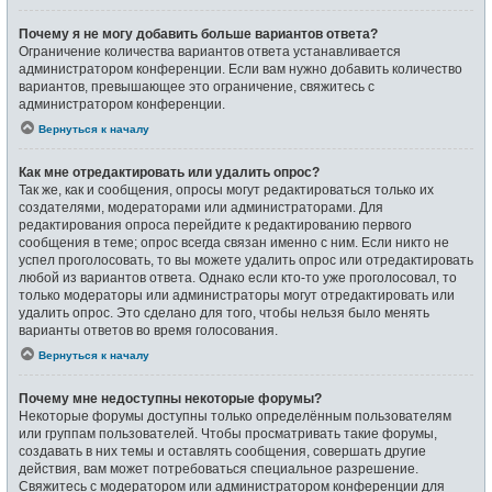
Почему я не могу добавить больше вариантов ответа?
Ограничение количества вариантов ответа устанавливается
администратором конференции. Если вам нужно добавить количество
вариантов, превышающее это ограничение, свяжитесь с
администратором конференции.
Вернуться к началу
Как мне отредактировать или удалить опрос?
Так же, как и сообщения, опросы могут редактироваться только их
создателями, модераторами или администраторами. Для
редактирования опроса перейдите к редактированию первого
сообщения в теме; опрос всегда связан именно с ним. Если никто не
успел проголосовать, то вы можете удалить опрос или отредактировать
любой из вариантов ответа. Однако если кто-то уже проголосовал, то
только модераторы или администраторы могут отредактировать или
удалить опрос. Это сделано для того, чтобы нельзя было менять
варианты ответов во время голосования.
Вернуться к началу
Почему мне недоступны некоторые форумы?
Некоторые форумы доступны только определённым пользователям
или группам пользователей. Чтобы просматривать такие форумы,
создавать в них темы и оставлять сообщения, совершать другие
действия, вам может потребоваться специальное разрешение.
Свяжитесь с модератором или администратором конференции для