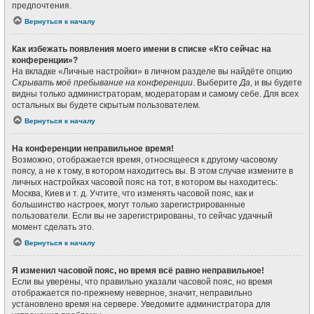
предпочтения.
Вернуться к началу
Как избежать появления моего имени в списке «Кто сейчас на
конференции»?
На вкладке «Личные настройки» в личном разделе вы найдёте опцию
Скрывать моё пребывание на конференции
. Выберите
Да
, и вы будете
видны только администраторам, модераторам и самому себе. Для всех
остальных вы будете скрытым пользователем.
Вернуться к началу
На конференции неправильное время!
Возможно, отображается время, относящееся к другому часовому
поясу, а не к тому, в котором находитесь вы. В этом случае измените в
личных настройках часовой пояс на тот, в котором вы находитесь:
Москва, Киев и т. д. Учтите, что изменять часовой пояс, как и
большинство настроек, могут только зарегистрированные
пользователи. Если вы не зарегистрированы, то сейчас удачный
момент сделать это.
Вернуться к началу
Я изменил часовой пояс, но время всё равно неправильное!
Если вы уверены, что правильно указали часовой пояс, но время
отображается по-прежнему неверное, значит, неправильно
установлено время на сервере. Уведомите администратора для