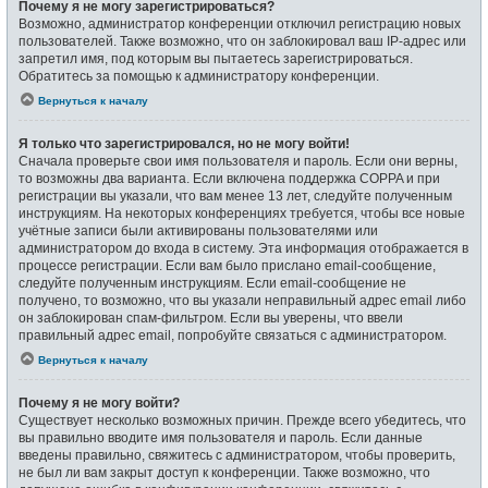
Почему я не могу зарегистрироваться?
Возможно, администратор конференции отключил регистрацию новых
пользователей. Также возможно, что он заблокировал ваш IP-адрес или
запретил имя, под которым вы пытаетесь зарегистрироваться.
Обратитесь за помощью к администратору конференции.
Вернуться к началу
Я только что зарегистрировался, но не могу войти!
Сначала проверьте свои имя пользователя и пароль. Если они верны,
то возможны два варианта. Если включена поддержка COPPA и при
регистрации вы указали, что вам менее 13 лет, следуйте полученным
инструкциям. На некоторых конференциях требуется, чтобы все новые
учётные записи были активированы пользователями или
администратором до входа в систему. Эта информация отображается в
процессе регистрации. Если вам было прислано email-сообщение,
следуйте полученным инструкциям. Если email-сообщение не
получено, то возможно, что вы указали неправильный адрес email либо
он заблокирован спам-фильтром. Если вы уверены, что ввели
правильный адрес email, попробуйте связаться с администратором.
Вернуться к началу
Почему я не могу войти?
Существует несколько возможных причин. Прежде всего убедитесь, что
вы правильно вводите имя пользователя и пароль. Если данные
введены правильно, свяжитесь с администратором, чтобы проверить,
не был ли вам закрыт доступ к конференции. Также возможно, что