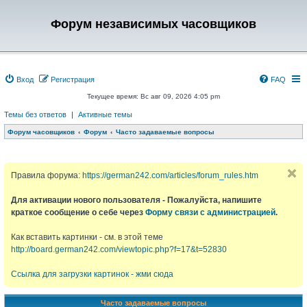
Форум независимых часовщиков
Вход
Регистрация
FAQ
Текущее время: Вс авг 09, 2026 4:05 pm
Темы без ответов
|
Активные темы
Форум часовщиков
Форум
Часто задаваемые вопросы
Правила форума:
https://german242.com/articles/forum_rules.htm
Для активации нового пользователя - Пожалуйста, напишите
краткое сообщение о себе через
Форму связи с администрацией
.
Как вставить картинки - см. в этой теме
http://board.german242.com/viewtopic.php?f=17&t=52830
Ссылка для загрузки картинок - жми сюда
Часто задаваемые вопросы