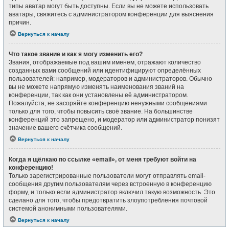
типы аватар могут быть доступны. Если вы не можете использовать
аватары, свяжитесь с администратором конференции для выяснения
причин.
Вернуться к началу
Что такое звание и как я могу изменить его?
Звания, отображаемые под вашим именем, отражают количество
созданных вами сообщений или идентифицируют определённых
пользователей: например, модераторов и администраторов. Обычно
вы не можете напрямую изменять наименования званий на
конференции, так как они установлены её администратором.
Пожалуйста, не засоряйте конференцию ненужными сообщениями
только для того, чтобы повысить своё звание. На большинстве
конференций это запрещено, и модератор или администратор понизят
значение вашего счётчика сообщений.
Вернуться к началу
Когда я щёлкаю по ссылке «email», от меня требуют войти на
конференцию!
Только зарегистрированные пользователи могут отправлять email-
сообщения другим пользователям через встроенную в конференцию
форму, и только если администратор включил такую возможность. Это
сделано для того, чтобы предотвратить злоупотребления почтовой
системой анонимными пользователями.
Вернуться к началу