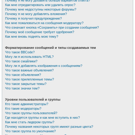
Почему я не могу добавить больше вариантов ответа?
Как мне отредактировать или удалить опрос?
Почему мне недоступны некоторые форумы?
Почему я не могу добавлять вложения?
Почему я получил предупреждение?
Как мне пожаловаться на сообщения модератору?
Что означает кнопка «Сохранить» при создании сообщения?
Почему моё сообщение требует одобрения?
Как мне вновь поднять мою тему?
Форматирование сообщений и типы создаваемых тем
Что такое BBCode?
Могу ли я использовать HTML?
Что такое смайлики?
Могу ли я добавлять изображения к сообщениям?
Что такое важные объявления?
Что такое объявления?
Что такое прилепленные темы?
Что такое закрытые темы?
Что такое значки тем?
Уровни пользователей и группы
Кто такие администраторы?
Кто такие модераторы?
Что такое группы пользователей?
Где находятся группы и как мне вступить в них?
Как мне стать лидером группы?
Почему названия некоторых групп имеют разные цвета?
Что такое группа по умолчанию?