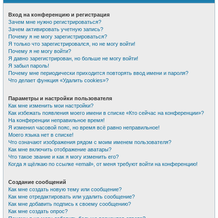
Вход на конференцию и регистрация
Зачем мне нужно регистрироваться?
Зачем активировать учетную запись?
Почему я не могу зарегистрироваться?
Я только что зарегистрировался, но не могу войти!
Почему я не могу войти?
Я давно зарегистрирован, но больше не могу войти!
Я забыл пароль!
Почему мне периодически приходится повторять ввод имени и пароля?
Что делает функция «Удалить cookies»?
Параметры и настройки пользователя
Как мне изменить мои настройки?
Как избежать появления моего имени в списке «Кто сейчас на конференции»?
На конференции неправильное время!
Я изменил часовой пояс, но время всё равно неправильное!
Моего языка нет в списке!
Что означают изображения рядом с моим именем пользователя?
Как мне включить отображение аватары?
Что такое звание и как я могу изменить его?
Когда я щёлкаю по ссылке «email», от меня требуют войти на конференцию!
Создание сообщений
Как мне создать новую тему или сообщение?
Как мне отредактировать или удалить сообщение?
Как мне добавить подпись к своему сообщению?
Как мне создать опрос?