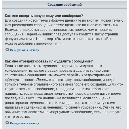
Создание сообщений
Как мне создать новую тему или сообщение?
Для создания новой темы в форуме щёлкните по кнопке «Новая тема».
Для размещения сообщения в теме щёлкните по кнопке «Ответить».
Возможно, придётся зарегистрироваться, прежде чем отправить
сообщение. Перечень ваших прав доступа находится внизу страниц
форума или темы. Например: «Вы можете начинать темы», «Вы
можете добавлять вложения» и т.п.
Вернуться к началу
Как мне отредактировать или удалить сообщение?
Если вы не являетесь администратором или модератором
конференции, вы можете редактировать и удалять только свои
собственные сообщения. Вы можете перейти к редактированию,
щёлкнув по кнопке
Правка
в соответствующем сообщении, иногда
только в течение ограниченного времени после его создания. Если кто-
то уже ответил на сообщение, то под ним появится небольшая
надпись, которая показывает количество правок, а также дату и время
последней из них. Эта надпись не появляется, если сообщение
редактировал администратор или модератор, хотя они могут сами
написать о сделанных изменениях по своему усмотрению. Учтите, что
обычные пользователи не могут удалить сообщение, если на него уже
кто-то ответил.
Вернуться к началу