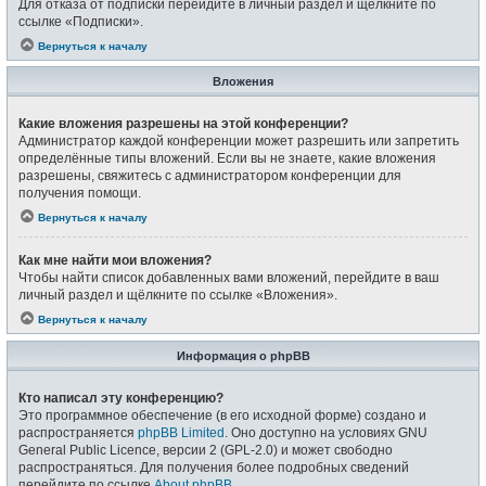
Для отказа от подписки перейдите в личный раздел и щёлкните по
ссылке «Подписки».
Вернуться к началу
Вложения
Какие вложения разрешены на этой конференции?
Администратор каждой конференции может разрешить или запретить
определённые типы вложений. Если вы не знаете, какие вложения
разрешены, свяжитесь с администратором конференции для
получения помощи.
Вернуться к началу
Как мне найти мои вложения?
Чтобы найти список добавленных вами вложений, перейдите в ваш
личный раздел и щёлкните по ссылке «Вложения».
Вернуться к началу
Информация о phpBB
Кто написал эту конференцию?
Это программное обеспечение (в его исходной форме) создано и
распространяется
phpBB Limited
. Оно доступно на условиях GNU
General Public Licence, версии 2 (GPL-2.0) и может свободно
распространяться. Для получения более подробных сведений
перейдите по ссылке
About phpBB
.