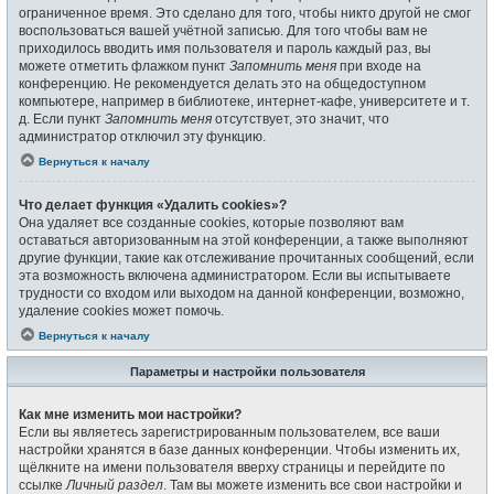
ограниченное время. Это сделано для того, чтобы никто другой не смог
воспользоваться вашей учётной записью. Для того чтобы вам не
приходилось вводить имя пользователя и пароль каждый раз, вы
можете отметить флажком пункт
Запомнить меня
при входе на
конференцию. Не рекомендуется делать это на общедоступном
компьютере, например в библиотеке, интернет-кафе, университете и т.
д. Если пункт
Запомнить меня
отсутствует, это значит, что
администратор отключил эту функцию.
Вернуться к началу
Что делает функция «Удалить cookies»?
Она удаляет все созданные cookies, которые позволяют вам
оставаться авторизованным на этой конференции, а также выполняют
другие функции, такие как отслеживание прочитанных сообщений, если
эта возможность включена администратором. Если вы испытываете
трудности со входом или выходом на данной конференции, возможно,
удаление cookies может помочь.
Вернуться к началу
Параметры и настройки пользователя
Как мне изменить мои настройки?
Если вы являетесь зарегистрированным пользователем, все ваши
настройки хранятся в базе данных конференции. Чтобы изменить их,
щёлкните на имени пользователя вверху страницы и перейдите по
ссылке
Личный раздел
. Там вы можете изменить все свои настройки и