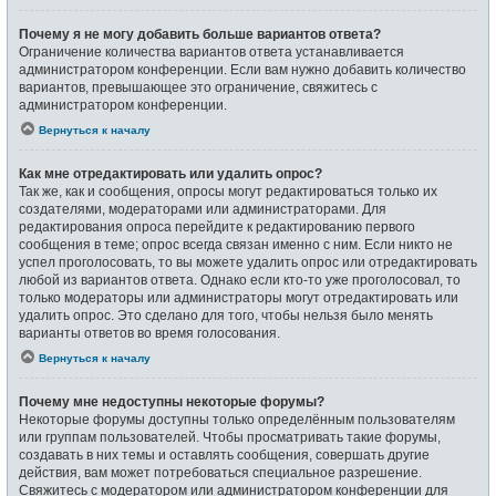
Почему я не могу добавить больше вариантов ответа?
Ограничение количества вариантов ответа устанавливается
администратором конференции. Если вам нужно добавить количество
вариантов, превышающее это ограничение, свяжитесь с
администратором конференции.
Вернуться к началу
Как мне отредактировать или удалить опрос?
Так же, как и сообщения, опросы могут редактироваться только их
создателями, модераторами или администраторами. Для
редактирования опроса перейдите к редактированию первого
сообщения в теме; опрос всегда связан именно с ним. Если никто не
успел проголосовать, то вы можете удалить опрос или отредактировать
любой из вариантов ответа. Однако если кто-то уже проголосовал, то
только модераторы или администраторы могут отредактировать или
удалить опрос. Это сделано для того, чтобы нельзя было менять
варианты ответов во время голосования.
Вернуться к началу
Почему мне недоступны некоторые форумы?
Некоторые форумы доступны только определённым пользователям
или группам пользователей. Чтобы просматривать такие форумы,
создавать в них темы и оставлять сообщения, совершать другие
действия, вам может потребоваться специальное разрешение.
Свяжитесь с модератором или администратором конференции для