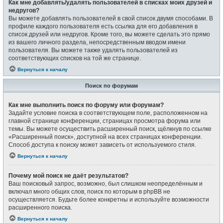
Как мне добавлять/удалять пользователей в списках моих друзей и
недругов?
Вы можете добавлять пользователей в свой список двумя способами. В
профиле каждого пользователя есть ссылка для его добавления в
список друзей или недругов. Кроме того, вы можете сделать это прямо
из вашего личного раздела, непосредственным вводом имени
пользователя. Вы можете также удалять пользователей из
соответствующих списков на той же странице.
Вернуться к началу
Поиск по форумам
Как мне выполнить поиск по форуму или форумам?
Задайте условие поиска в соответствующем поле, расположенном на
главной странице конференции, страницах просмотра форума или
темы. Вы можете осуществить расширенный поиск, щёлкнув по ссылке
«Расширенный поиск», доступной на всех страницах конференции.
Способ доступа к поиску может зависеть от используемого стиля.
Вернуться к началу
Почему мой поиск не даёт результатов?
Ваш поисковый запрос, возможно, был слишком неопределённым и
включал много общих слов, поиск по которым в phpBB не
осуществляется. Будьте более конкретны и используйте возможности
расширенного поиска.
Вернуться к началу