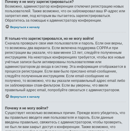
Почему я не могу зарегистрироваться?
Возможно, администратор конференции отключил регистрацию новых
пользователей. Также возможно, что он заблокировал ваш IP-адрес или
запретил имя, под которым вы пытаетесь зарегистрироваться.
Обратитесь за помощью к администратору конференции.
Вернуться к началу
Я только что зарегистрировался, но не могу войти!
Сначала проверьте свои имя пользователя и пароль. Если они верны,
то возможны два варианта. Если включена поддержка COPPA и при
регистрации вы указали, что вам менее 13 лет, следуйте полученным
инструкциям. На некоторых конференциях требуется, чтобы все новые
учётные записи были активированы пользователями или
администратором до входа в систему. Эта информация отображается в
процессе регистрации. Если вам было прислано email-сообщение,
следуйте полученным инструкциям. Если email-сообщение не
получено, то возможно, что вы указали неправильный адрес email либо
он заблокирован спам-фильтром. Если вы уверены, что ввели
правильный адрес email, попробуйте связаться с администратором.
Вернуться к началу
Почему я не могу войти?
Существует несколько возможных причин. Прежде всего убедитесь, что
вы правильно вводите имя пользователя и пароль. Если данные
введены правильно, свяжитесь с администратором, чтобы проверить,
не был ли вам закрыт доступ к конференции. Также возможно, что