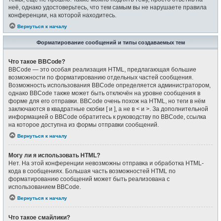
неё, однако удостоверьтесь, что тем самым вы не нарушаете правила
конференции, на которой находитесь.
Вернуться к началу
Форматирование сообщений и типы создаваемых тем
Что такое BBCode?
BBCode — это особая реализация HTML, предлагающая большие
возможности по форматированию отдельных частей сообщения.
Возможность использования BBCode определяется администратором,
однако BBCode также может быть отключён на уровне сообщения в
форме для его отправки. BBCode очень похож на HTML, но теги в нём
заключаются в квадратные скобки [ и ], а не в < и >. За дополнительной
информацией о BBCode обратитесь к руководству по BBCode, ссылка
на которое доступна из формы отправки сообщений.
Вернуться к началу
Могу ли я использовать HTML?
Нет. На этой конференции невозможны отправка и обработка HTML-
кода в сообщениях. Большая часть возможностей HTML по
форматированию сообщений может быть реализована с
использованием BBCode.
Вернуться к началу
Что такое смайлики?