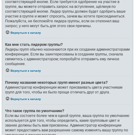
соответствующей кнопке. Если требуется одобрение на участие в
группе, вы можете отправить запрос на вступление, щёлкнув по
соответствующей кнопке. Лидер группы должен будет одобрить ваше
участие в группе и может спросить, зачем вы хотите присоединиться.
Пожалуйста, не беспокойте лидера группы, если он отклонил ваш
запрос; у него могут быть для этого свои причины.
Вернуться к началу
Как мне стать лидером группы?
Лидеры групп обычно назначаются при их создании администраторами
конференции. Если вы заинтересованы в создании группы, сначала
свяжитесь с администратором; попробуйте отправить ему личное
сообщение.
Вернуться к началу
Почему названия некоторых групп имеют разные цвета?
Администратор конференции может присваивать цвета участникам
групп для того, чтобы их было проще отличать друг от друга.
Вернуться к началу
Что такое группа по умолчанию?
Если вы состоите более чем в одной группе, ваша группа по умолчанию
используется для того, чтобы определить, какие групповые цвет и
звание должны быть вам присвоены. Администратор конференции
может предоставить вам разрешение самому изменять вашу группу по
умолчанию в личном разделе.