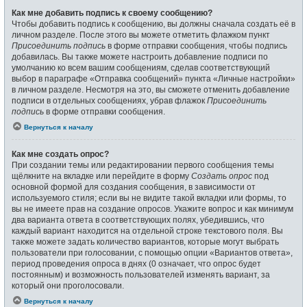
Как мне добавить подпись к своему сообщению?
Чтобы добавить подпись к сообщению, вы должны сначала создать её в
личном разделе. После этого вы можете отметить флажком пункт
Присоединить подпись
в форме отправки сообщения, чтобы подпись
добавилась. Вы также можете настроить добавление подписи по
умолчанию ко всем вашим сообщениям, сделав соответствующий
выбор в параграфе «Отправка сообщений» пункта «Личные настройки»
в личном разделе. Несмотря на это, вы сможете отменить добавление
подписи в отдельных сообщениях, убрав флажок
Присоединить
подпись
в форме отправки сообщения.
Вернуться к началу
Как мне создать опрос?
При создании темы или редактировании первого сообщения темы
щёлкните на вкладке или перейдите в форму
Создать опрос
под
основной формой для создания сообщения, в зависимости от
используемого стиля; если вы не видите такой вкладки или формы, то
вы не имеете прав на создание опросов. Укажите вопрос и как минимум
два варианта ответа в соответствующих полях, убедившись, что
каждый вариант находится на отдельной строке текстового поля. Вы
также можете задать количество вариантов, которые могут выбрать
пользователи при голосовании, с помощью опции «Вариантов ответа»,
период проведения опроса в днях (0 означает, что опрос будет
постоянным) и возможность пользователей изменять вариант, за
который они проголосовали.
Вернуться к началу