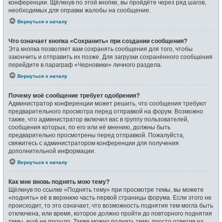
конференции. Щёлкнув по этой кнопке, вы пройдёте через ряд шагов,
необходимых для оправки жалобы на сообщение.
Вернуться к началу
Что означает кнопка «Сохранить» при создании сообщения?
Эта кнопка позволяет вам сохранять сообщения для того, чтобы
закончить и отправить их позже. Для загрузки сохранённого сообщения
перейдите в параграф «Черновики» личного раздела.
Вернуться к началу
Почему моё сообщение требует одобрения?
Администратор конференции может решить, что сообщения требуют
предварительного просмотра перед отправкой на форум. Возможно
также, что администратор включил вас в группу пользователей,
сообщения которых, по его или её мнению, должны быть
предварительно просмотрены перед отправкой. Пожалуйста,
свяжитесь с администратором конференции для получения
дополнительной информации.
Вернуться к началу
Как мне вновь поднять мою тему?
Щёлкнув по ссылке «Поднять тему» при просмотре темы, вы можете
«поднять» её в верхнюю часть первой страницы форума. Если этого не
происходит, то это означает, что возможность поднятия тем могла быть
отключена, или время, которое должно пройти до повторного поднятия
темы, ещё не прошло. Также можно поднять тему, просто ответив на