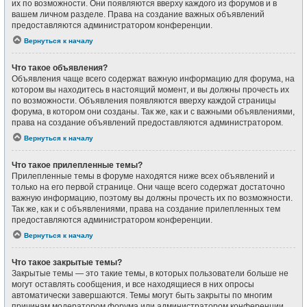
их по возможности. Они появляются вверху каждого из форумов и в
вашем личном разделе. Права на создание важных объявлений
предоставляются администратором конференции.
Вернуться к началу
Что такое объявления?
Объявления чаще всего содержат важную информацию для форума, на
котором вы находитесь в настоящий момент, и вы должны прочесть их
по возможности. Объявления появляются вверху каждой страницы
форума, в котором они созданы. Так же, как и с важными объявлениями,
права на создание объявлений предоставляются администратором.
Вернуться к началу
Что такое прилепленные темы?
Прилепленные темы в форуме находятся ниже всех объявлений и
только на его первой странице. Они чаще всего содержат достаточно
важную информацию, поэтому вы должны прочесть их по возможности.
Так же, как и с объявлениями, права на создание прилепленных тем
предоставляются администратором конференции.
Вернуться к началу
Что такое закрытые темы?
Закрытые темы — это такие темы, в которых пользователи больше не
могут оставлять сообщения, и все находящиеся в них опросы
автоматически завершаются. Темы могут быть закрыты по многим
причинам модератором форума или администратором конференции.