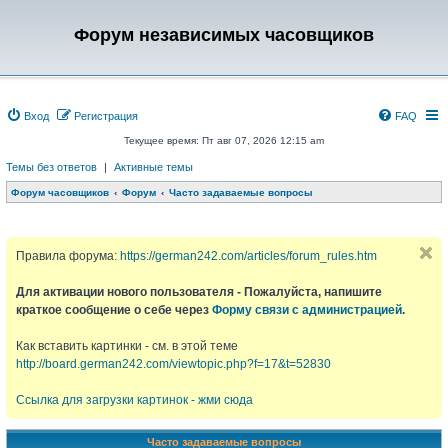
Форум независимых часовщиков
Вход
Регистрация
FAQ
Текущее время: Пт авг 07, 2026 12:15 am
Темы без ответов
|
Активные темы
Форум часовщиков
Форум
Часто задаваемые вопросы
Правила форума:
https://german242.com/articles/forum_rules.htm
Для активации нового пользователя - Пожалуйста, напишите
краткое сообщение о себе через
Форму связи с администрацией
.
Как вставить картинки - см. в этой теме
http://board.german242.com/viewtopic.php?f=17&t=52830
Ссылка для загрузки картинок - жми сюда
Часто задаваемые вопросы