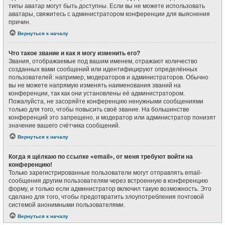
типы аватар могут быть доступны. Если вы не можете использовать
аватары, свяжитесь с администратором конференции для выяснения
причин.
Вернуться к началу
Что такое звание и как я могу изменить его?
Звания, отображаемые под вашим именем, отражают количество
созданных вами сообщений или идентифицируют определённых
пользователей: например, модераторов и администраторов. Обычно
вы не можете напрямую изменять наименования званий на
конференции, так как они установлены её администратором.
Пожалуйста, не засоряйте конференцию ненужными сообщениями
только для того, чтобы повысить своё звание. На большинстве
конференций это запрещено, и модератор или администратор понизят
значение вашего счётчика сообщений.
Вернуться к началу
Когда я щёлкаю по ссылке «email», от меня требуют войти на
конференцию!
Только зарегистрированные пользователи могут отправлять email-
сообщения другим пользователям через встроенную в конференцию
форму, и только если администратор включил такую возможность. Это
сделано для того, чтобы предотвратить злоупотребления почтовой
системой анонимными пользователями.
Вернуться к началу