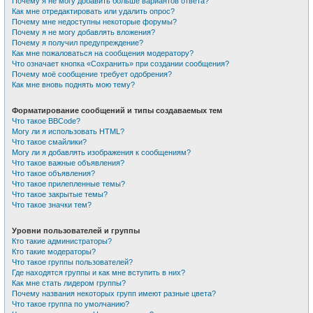
Почему я не могу добавить больше вариантов ответа?
Как мне отредактировать или удалить опрос?
Почему мне недоступны некоторые форумы?
Почему я не могу добавлять вложения?
Почему я получил предупреждение?
Как мне пожаловаться на сообщения модератору?
Что означает кнопка «Сохранить» при создании сообщения?
Почему моё сообщение требует одобрения?
Как мне вновь поднять мою тему?
Форматирование сообщений и типы создаваемых тем
Что такое BBCode?
Могу ли я использовать HTML?
Что такое смайлики?
Могу ли я добавлять изображения к сообщениям?
Что такое важные объявления?
Что такое объявления?
Что такое прилепленные темы?
Что такое закрытые темы?
Что такое значки тем?
Уровни пользователей и группы
Кто такие администраторы?
Кто такие модераторы?
Что такое группы пользователей?
Где находятся группы и как мне вступить в них?
Как мне стать лидером группы?
Почему названия некоторых групп имеют разные цвета?
Что такое группа по умолчанию?