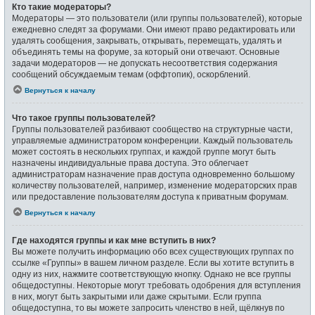
Кто такие модераторы?
Модераторы — это пользователи (или группы пользователей), которые
ежедневно следят за форумами. Они имеют право редактировать или
удалять сообщения, закрывать, открывать, перемещать, удалять и
объединять темы на форуме, за который они отвечают. Основные
задачи модераторов — не допускать несоответствия содержания
сообщений обсуждаемым темам (оффтопик), оскорблений.
Вернуться к началу
Что такое группы пользователей?
Группы пользователей разбивают сообщество на структурные части,
управляемые администратором конференции. Каждый пользователь
может состоять в нескольких группах, и каждой группе могут быть
назначены индивидуальные права доступа. Это облегчает
администраторам назначение прав доступа одновременно большому
количеству пользователей, например, изменение модераторских прав
или предоставление пользователям доступа к приватным форумам.
Вернуться к началу
Где находятся группы и как мне вступить в них?
Вы можете получить информацию обо всех существующих группах по
ссылке «Группы» в вашем личном разделе. Если вы хотите вступить в
одну из них, нажмите соответствующую кнопку. Однако не все группы
общедоступны. Некоторые могут требовать одобрения для вступления
в них, могут быть закрытыми или даже скрытыми. Если группа
общедоступна, то вы можете запросить членство в ней, щёлкнув по