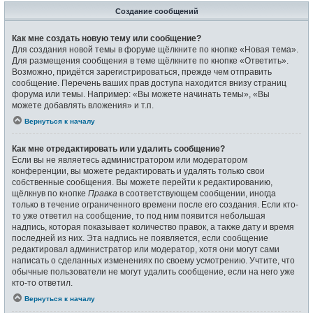
Создание сообщений
Как мне создать новую тему или сообщение?
Для создания новой темы в форуме щёлкните по кнопке «Новая тема».
Для размещения сообщения в теме щёлкните по кнопке «Ответить».
Возможно, придётся зарегистрироваться, прежде чем отправить
сообщение. Перечень ваших прав доступа находится внизу страниц
форума или темы. Например: «Вы можете начинать темы», «Вы
можете добавлять вложения» и т.п.
Вернуться к началу
Как мне отредактировать или удалить сообщение?
Если вы не являетесь администратором или модератором
конференции, вы можете редактировать и удалять только свои
собственные сообщения. Вы можете перейти к редактированию,
щёлкнув по кнопке
Правка
в соответствующем сообщении, иногда
только в течение ограниченного времени после его создания. Если кто-
то уже ответил на сообщение, то под ним появится небольшая
надпись, которая показывает количество правок, а также дату и время
последней из них. Эта надпись не появляется, если сообщение
редактировал администратор или модератор, хотя они могут сами
написать о сделанных изменениях по своему усмотрению. Учтите, что
обычные пользователи не могут удалить сообщение, если на него уже
кто-то ответил.
Вернуться к началу