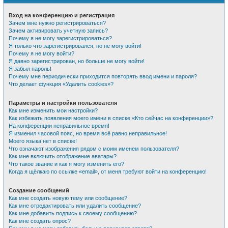
Вход на конференцию и регистрация
Зачем мне нужно регистрироваться?
Зачем активировать учетную запись?
Почему я не могу зарегистрироваться?
Я только что зарегистрировался, но не могу войти!
Почему я не могу войти?
Я давно зарегистрирован, но больше не могу войти!
Я забыл пароль!
Почему мне периодически приходится повторять ввод имени и пароля?
Что делает функция «Удалить cookies»?
Параметры и настройки пользователя
Как мне изменить мои настройки?
Как избежать появления моего имени в списке «Кто сейчас на конференции»?
На конференции неправильное время!
Я изменил часовой пояс, но время всё равно неправильное!
Моего языка нет в списке!
Что означают изображения рядом с моим именем пользователя?
Как мне включить отображение аватары?
Что такое звание и как я могу изменить его?
Когда я щёлкаю по ссылке «email», от меня требуют войти на конференцию!
Создание сообщений
Как мне создать новую тему или сообщение?
Как мне отредактировать или удалить сообщение?
Как мне добавить подпись к своему сообщению?
Как мне создать опрос?