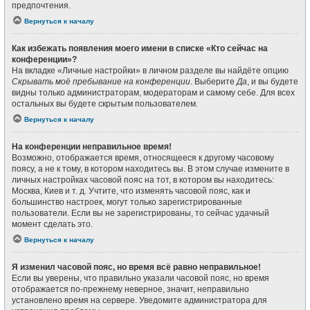
предпочтения.
Вернуться к началу
Как избежать появления моего имени в списке «Кто сейчас на
конференции»?
На вкладке «Личные настройки» в личном разделе вы найдёте опцию
Скрывать моё пребывание на конференции
. Выберите
Да
, и вы будете
видны только администраторам, модераторам и самому себе. Для всех
остальных вы будете скрытым пользователем.
Вернуться к началу
На конференции неправильное время!
Возможно, отображается время, относящееся к другому часовому
поясу, а не к тому, в котором находитесь вы. В этом случае измените в
личных настройках часовой пояс на тот, в котором вы находитесь:
Москва, Киев и т. д. Учтите, что изменять часовой пояс, как и
большинство настроек, могут только зарегистрированные
пользователи. Если вы не зарегистрированы, то сейчас удачный
момент сделать это.
Вернуться к началу
Я изменил часовой пояс, но время всё равно неправильное!
Если вы уверены, что правильно указали часовой пояс, но время
отображается по-прежнему неверное, значит, неправильно
установлено время на сервере. Уведомите администратора для