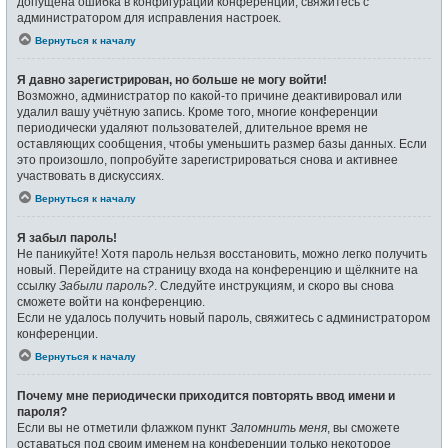
допущена ошибка в конфигурации конференции, свяжитесь с
администратором для исправления настроек.
Вернуться к началу
Я давно зарегистрирован, но больше не могу войти!
Возможно, администратор по какой-то причине деактивировал или
удалил вашу учётную запись. Кроме того, многие конференции
периодически удаляют пользователей, длительное время не
оставляющих сообщения, чтобы уменьшить размер базы данных. Если
это произошло, попробуйте зарегистрироваться снова и активнее
участвовать в дискуссиях.
Вернуться к началу
Я забыл пароль!
Не паникуйте! Хотя пароль нельзя восстановить, можно легко получить
новый. Перейдите на страницу входа на конференцию и щёлкните на
ссылку
Забыли пароль?
. Следуйте инструкциям, и скоро вы снова
сможете войти на конференцию.
Если не удалось получить новый пароль, свяжитесь с администратором
конференции.
Вернуться к началу
Почему мне периодически приходится повторять ввод имени и
пароля?
Если вы не отметили флажком пункт
Запомнить меня
, вы сможете
оставаться под своим именем на конференции только некоторое