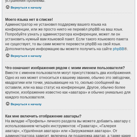
устранения проблемы.
Вернуться к началу
Моего языка нет в списке!
Администратор не установил поддержку вашего языка на
конференции, или же просто никто не перевёл phpBB на ваш язык.
Попробуйте узнать у администратора конференции, может ли он
установить нужный вам языковой пакет. Если такого языкового пакета
не существует, то вы сами можете перевести phpBB на свой язык.
Дополнительную информацию вы можете получить на сайте
phpBB
®.
Вернуться к началу
Что означают изображения рядом с моим именем пользователя?
Вместе с именем пользователя могут присутствовать два изображения.
Одно из них может относиться к вашему званию, обычно это звёздочки,
квадратики или точки, указывающие на то, сколько сообщений вы
оставили, или на ваш статус на конференции. Другое, обычно более
крупное, изображение известно как «аватара» и обычно уникально для
каждого пользователя.
Вернуться к началу
Как мне включить отображение аватары?
На вкладке «Профиль» личного раздела вы можете добавить аватару с
использованием четырёх инструментов: «Граватар», «Галерея
аватар», «Удалённая аватара» или «Загружаемая аватара». От
администратора зависит, включена ли поддержка аватар, а также какие