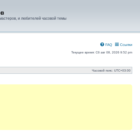
ов
мастеров, и любителей часовой темы
FAQ
Ссылки
Текущее время: Сб авг 08, 2026 9:52 pm
Часовой пояс:
UTC+03:00