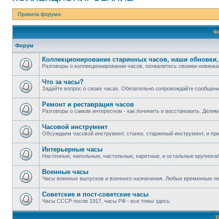
Правила форума
Ф
Форум
Коллекционирование старинных часов, наши обновки,
Разговоры о коллекционировании часов, похвалитесь своими новинка
Что за часы?
Задайте вопрос о своих часах. Обязательно сопровождайте сообщен
Ремонт и реставрация часов
Разговоры о самом интересном - как починить и восстановить. Дели
Часовой инструмент
Обсуждаем часовой инструмент, станки, старинный инструмент, и пр
Интерьерные часы
Настенные, напольные, настольные, каретные, и остальные крупног
Военные часы
Часы военных выпусков и военного назначения. Любые временные п
Советские и пост-советские часы
Часы СССР после 1917, часы РФ - все темы здесь.
Т