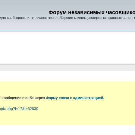
Форум независимых часовщик
для свободного интеллигентного общения коллекционеров старинных часов, 
е сообщение о себе через
Форму связи с администрацией
.
topic.php?f=17&t=52830