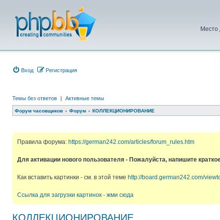
Место 
Вход
Регистрация
Темы без ответов
|
Активные темы
Форум часовщиков
Форум
КОЛЛЕКЦИОНИРОВАНИЕ
Правила форума:
https://german242.com/articles/forum_rules.htm
Для активации нового пользователя - Пожалуйста, напишите кратко
Как вставить картинки - см. в этой теме
http://board.german242.com/view
Ссылка для загрузки картинок - жми сюда
КОЛЛЕКЦИОНИРОВАНИЕ