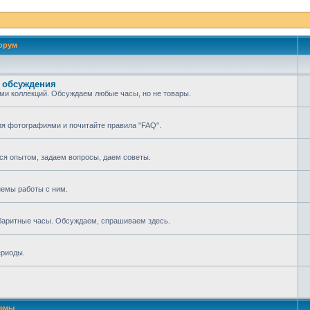
орум
 обсуждения
ми коллекций. Обсуждаем любые часы, но не товары.
ия фотографиями и почитайте правила "FAQ".
мся опытом, задаем вопросы, даем советы.
иемы работы с ним.
абаритные часы. Обсуждаем, спрашиваем здесь.
ериоды.
емы